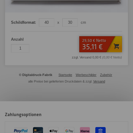
Schildformat:
x
cm
Anzahl
29,50 € Netto
35,11 €
zzgl. Versand 0,00 €
(0,00 € Netto)
© Digitaldruck-Fabrik
Startseite
Werbeschilder
Zubehör
alle Preise bei gelieferten Druckdaten & zzgl.
Versand
Zahlungsoptionen