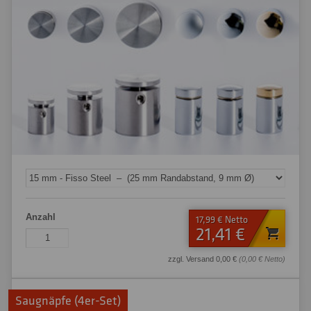
Anzahl
17,99 € Netto
21,41 €
zzgl. Versand 0,00 €
(0,00 € Netto)
Saugnäpfe (4er-Set)