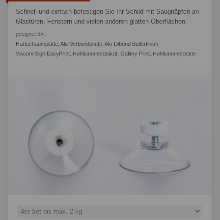
Schnell und einfach befestigen Sie Ihr Schild mit Saugnäpfen an
Glastüren, Fenstern und vielen anderen glatten Oberflächen.
geeignet für:
Hartschaumplatte
,
Alu-Verbundplatte
,
Alu-Dibond Butlerfinish
,
Viscom Sign EasyPrint
,
Hohlkammerplakat
,
Gallery Print
,
Hohlkammerplatte