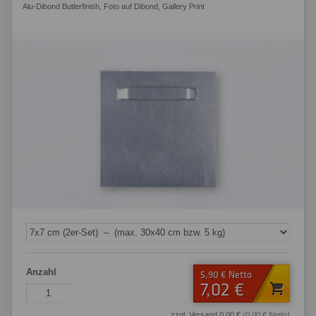
Alu-Dibond Butlerfinish
,
Foto auf Dibond
,
Gallery Print
Anzahl
5,90 € Netto
7,02 €
zzgl. Versand 0,00 €
(0,00 € Netto)