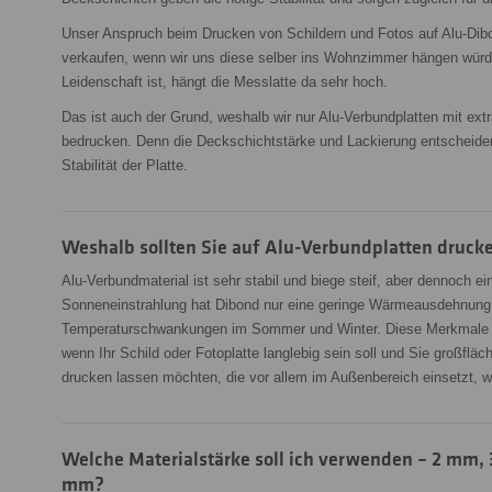
Unser Anspruch beim Drucken von Schildern und Fotos auf Alu-Dibon
verkaufen, wenn wir uns diese selber ins Wohnzimmer hängen wür
Leidenschaft ist, hängt die Messlatte da sehr hoch.
Das ist auch der Grund, weshalb wir nur Alu-Verbundplatten mit ext
bedrucken. Denn die Deckschichtstärke und Lackierung entscheiden
Stabilität der Platte.
Weshalb sollten Sie auf Alu-Verbundplatten druck
Alu-Verbundmaterial ist sehr stabil und biege steif, aber dennoch ei
Sonneneinstrahlung hat Dibond nur eine geringe Wärmeausdehnung.
Temperaturschwankungen im Sommer und Winter. Diese Merkmale s
wenn Ihr Schild oder Fotoplatte langlebig sein soll und Sie großfläch
drucken lassen möchten, die vor allem im Außenbereich einsetzt, w
Welche Materialstärke soll ich verwenden – 2 mm,
mm?