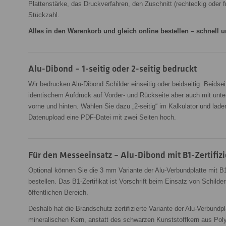
Plattenstärke, das Druckverfahren, den Zuschnitt (rechteckig oder f
Stückzahl.
Alles in den Warenkorb und gleich online bestellen – schnell u
Alu-Dibond – 1-seitig oder 2-seitig bedruckt
Wir bedrucken Alu-Dibond Schilder einseitig oder beidseitig. Beidsei
identischem Aufdruck auf Vorder- und Rückseite aber auch mit unt
vorne und hinten. Wählen Sie dazu „2-seitig“ im Kalkulator und lad
Datenupload eine PDF-Datei mit zwei Seiten hoch.
Für den Messeeinsatz – Alu-Dibond mit B1-Zertifiz
Optional können Sie die 3 mm Variante der Alu-Verbundplatte mit B1
bestellen. Das B1-Zertifikat ist Vorschrift beim Einsatz von Schild
öffentlichen Bereich.
Deshalb hat die Brandschutz zertifizierte Variante der Alu-Verbundpl
mineralischen Kern, anstatt des schwarzen Kunststoffkern aus Poly