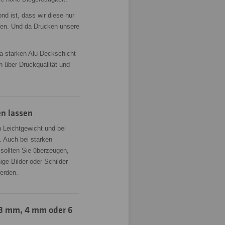
d ist, dass wir diese nur
den. Und da Drucken unsere
ra starken Alu-Deckschicht
 über Druckqualität und
en lassen
n Leichtgewicht und bei
 Auch bei starken
ollten Sie überzeugen,
ige Bilder oder Schilder
erden.
 3 mm, 4 mm oder 6