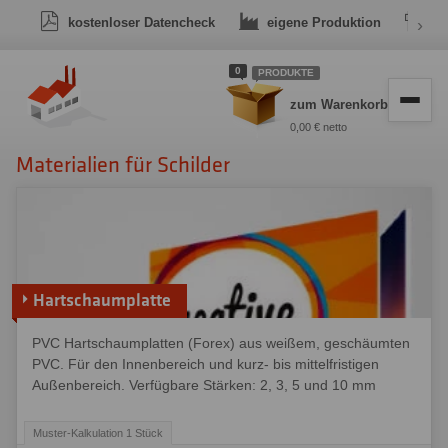
kostenloser Datencheck
eigene Produktion
›
Dr
0
PRODUKTE
zum Warenkorb
0,00 € netto
Materialien für Schilder
Hartschaumplatte
PVC Hartschaumplatten (Forex) aus weißem, geschäumten
PVC. Für den Innenbereich und kurz- bis mittelfristigen
Außenbereich. Verfügbare Stärken: 2, 3, 5 und 10 mm