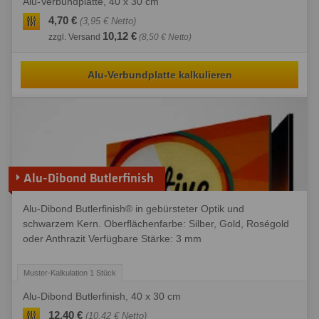
Alu-Verbundplatte, 40 x 30 cm
4,70 €
(3,95 € Netto)
10,12 €
zzgl. Versand
(8,50 € Netto)
Alu-Verbundplatte kalkulieren
Alu-Dibond Butlerfinish
Alu-Dibond Butlerfinish® in gebürsteter Optik und
schwarzem Kern. Oberflächenfarbe: Silber, Gold, Roségold
oder Anthrazit Verfügbare Stärke: 3 mm
Alu-Dibond Butlerfinish, 40 x 30 cm
12,40 €
(10,42 € Netto)