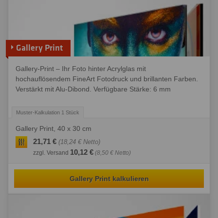
Gallery Print
Gallery-Print – Ihr Foto hinter Acrylglas mit
hochauflösendem FineArt Fotodruck und brillanten Farben.
Verstärkt mit Alu-Dibond. Verfügbare Stärke: 6 mm
Gallery Print, 40 x 30 cm
21,71 €
(18,24 € Netto)
10,12 €
zzgl. Versand
(8,50 € Netto)
Gallery Print kalkulieren