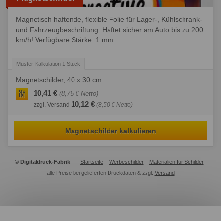
Magnetisch haftende, flexible Folie für Lager-, Kühlschrank-
und Fahrzeugbeschriftung. Haftet sicher am Auto bis zu 200
km/h! Verfügbare Stärke: 1 mm
Magnetschilder, 40 x 30 cm
10,41 €
(8,75 € Netto)
10,12 €
zzgl. Versand
(8,50 € Netto)
Magnetschilder kalkulieren
© Digitaldruck-Fabrik
Startseite
Werbeschilder
Materialien für Schilder
alle Preise bei gelieferten Druckdaten & zzgl.
Versand