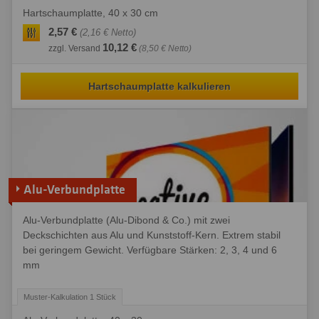
Hartschaumplatte, 40 x 30 cm
2,57 €
(2,16 € Netto)
10,12 €
zzgl. Versand
(8,50 € Netto)
Hartschaumplatte kalkulieren
Alu-Verbundplatte
Alu-Verbundplatte (Alu-Dibond & Co.) mit zwei
Deckschichten aus Alu und Kunststoff-Kern. Extrem stabil
bei geringem Gewicht. Verfügbare Stärken: 2, 3, 4 und 6
mm