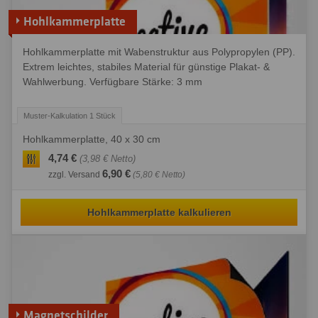
Hohlkammerplatte
Hohlkammerplatte mit Wabenstruktur aus Polypropylen (PP).
Extrem leichtes, stabiles Material für günstige Plakat- &
Wahlwerbung. Verfügbare Stärke: 3 mm
Hohlkammerplatte, 40 x 30 cm
4,74 €
(3,98 € Netto)
6,90 €
zzgl. Versand
(5,80 € Netto)
Hohlkammerplatte kalkulieren
Magnetschilder