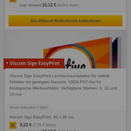
10,12 €
zzgl. Versand
(8,50 € Netto)
Alu-Dibond Butlerfinish kalkulieren
Viscom Sign EasyPrint
Viscom Sign EasyPrint Leichtschaumplatten für stabile
Schilder mit geringem Gewicht. 100% PVC-frei für
ökologische Werbeschilder. Verfügbare Stärken: 5, 10 und
19 mm
Viscom Sign EasyPrint, 40 x 30 cm
9,22 €
(7,75 € Netto)