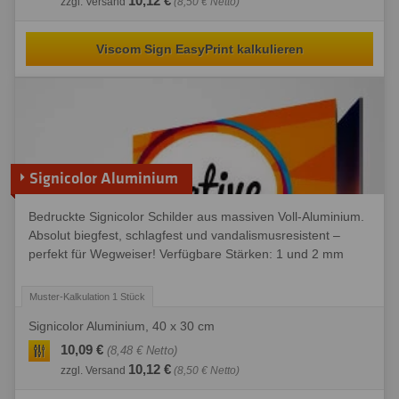
10,12 €
zzgl. Versand
(8,50 € Netto)
Viscom Sign EasyPrint kalkulieren
Signicolor Aluminium
Bedruckte Signicolor Schilder aus massiven Voll-Aluminium.
Absolut biegfest, schlagfest und vandalismusresistent –
perfekt für Wegweiser! Verfügbare Stärken: 1 und 2 mm
Signicolor Aluminium, 40 x 30 cm
10,09 €
(8,48 € Netto)
10,12 €
zzgl. Versand
(8,50 € Netto)