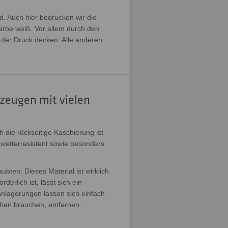
d. Auch hier bedrucken wir die
farbe weiß. Vor allem durch den
t der Druck decken. Alle anderen
rzeugen mit vielen
h die rückseitige Kaschierung ist
, wetterresistent sowie besonders
ubten: Dieses Material ist wirklich
erlich ist, lässt sich ein
anlagerungen lassen sich einfach
chen brauchen, entfernen.