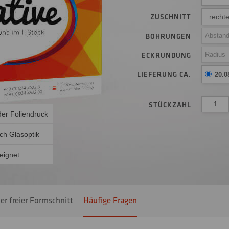
ZUSCHNITT
rechte
BOHRUNGEN
ECKRUNDUNG
LIEFERUNG CA.
20.0
STÜCKZAHL
der Foliendruck
ch Glasoptik
eignet
er freier Formschnitt
Häufige Fragen