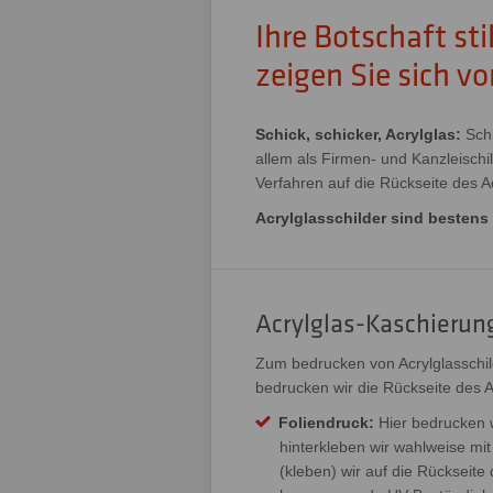
Ihre Botschaft sti
zeigen Sie sich vo
Schick, schicker, Acrylglas:
Schi
allem als Firmen- und Kanzleischi
Verfahren auf die Rückseite des Acr
Acrylglasschilder sind bestens
Acrylglas-Kaschierung
Zum bedrucken von Acrylglasschil
bedrucken wir die Rückseite des A
Foliendruck:
Hier bedrucken w
hinterkleben wir wahlweise mit
(kleben) wir auf die Rückseite