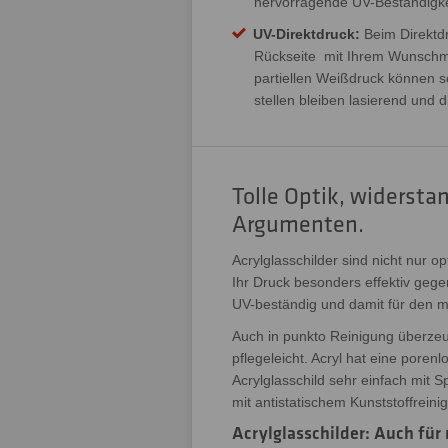
hervorragende UV-Beständigke
UV-Direktdruck:
Beim Direktdr
Rückseite mit Ihrem Wunschmoti
partiellen Weißdruck können se
stellen bleiben lasierend und 
Tolle Optik, widersta
Argumenten.
Acrylglasschilder sind nicht nur o
Ihr Druck besonders effektiv gege
UV-beständig und damit für den m
Auch in punkto Reinigung überzeuge
pflegeleicht. Acryl hat eine poren
Acrylglasschild sehr einfach mit 
mit antistatischem Kunststoffrein
Acrylglasschilder: Auch für