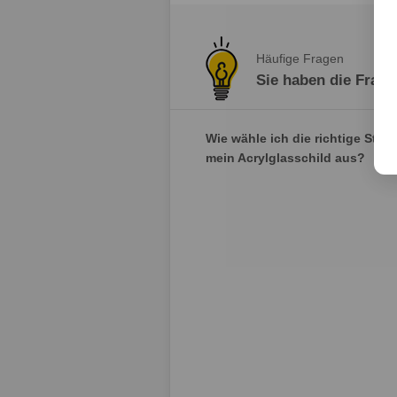
Häufige Fragen
Sie haben die Frage
Wie wähle ich die richtige Stärk
mein Acrylglasschild aus?