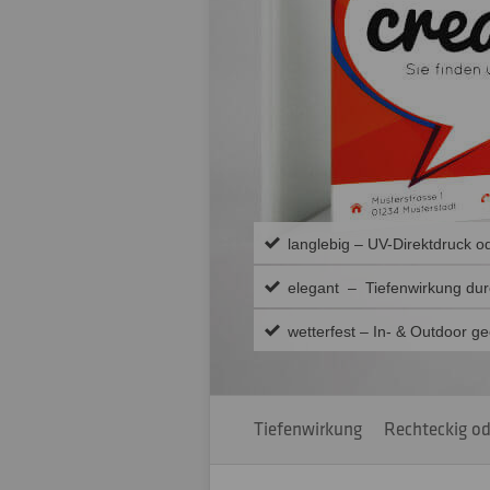
langlebig – UV-Direktdruck o
elegant – Tiefenwirkung dur
wetterfest – In- & Outdoor ge
Tiefenwirkung
Rechteckig od