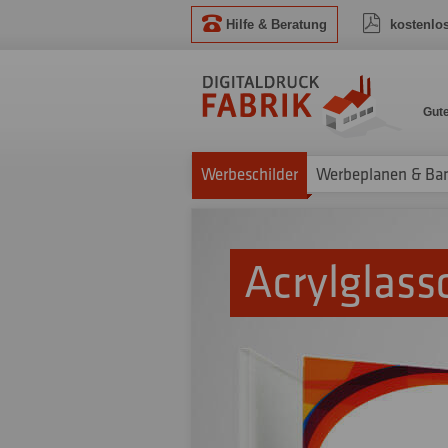
Hilfe & Beratung
kostenlo
Gut
Werbeschilder
Werbeplanen & Ba
Acrylglass