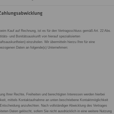
Zahlungsabwicklung
. beim Kauf auf Rechnung, ist es für den Vertragsschluss gemäß Art. 22 Abs.
titäts- und Bonitätsauskunft von hierauf spezialisierten
tsauskunfteien) einzuholen. Wir übermitteln hierzu Ihre für eine
nbezogenen Daten an folgende(s) Unternehmen:
Ihrer Rechte, Freiheiten und berechtigten Interessen werden hierbei
hkeit, mittels Kontaktaufnahme an unten beschriebene Kontaktmöglichkeit
 Entscheidung anzufechten. Nach vollständiger Abwicklung des Vertrages
iteten Daten gelöscht, sofern Sie nicht ausdrücklich in eine weitere Nutzung