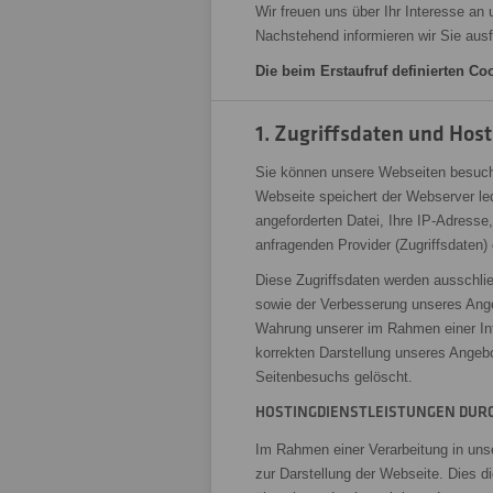
Wir freuen uns über Ihr Interesse an 
Nachstehend informieren wir Sie aus
Die beim Erstaufruf definierten C
1. Zugriffsdaten und Host
Sie können unsere Webseiten besuch
Webseite speichert der Webserver le
angeforderten Datei, Ihre IP-Adress
anfragenden Provider (Zugriffsdaten)
Diese Zugriffsdaten werden ausschlie
sowie der Verbesserung unseres Ange
Wahrung unserer im Rahmen einer In
korrekten Darstellung unseres Angeb
Seitenbesuchs gelöscht.
HOSTINGDIENSTLEISTUNGEN DURC
Im Rahmen einer Verarbeitung in unse
zur Darstellung der Webseite. Dies 