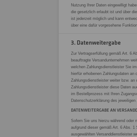
Nutzung Ihrer Daten eingewilligt ha
die gesetzlich erlaubt ist und über d
ist jederzeit möglich und kann entwe
über eine dafür vorgesehene Funktio
3. Datenweitergabe
Zur Vertragserfüllung gemäß Art. 6 A
beauftragte Versandunternehmen weiter
welchen Zahlungsdienstleister Sie i
hierfür erhobenen Zahlungsdaten an da
Zahlungsdienstleister weiter bzw. a
Zahlungsdienstleister diese Daten au
im Bestellprozess mit Ihren Zugangsd
Datenschutzerklärung des jeweiligen 
DATENWEITERGABE AN VERSANDD
Sofern Sie uns hierzu während oder na
aufgrund dieser gemäß Art. 6 Abs. 1
ausgewählten Versanddienstleister w