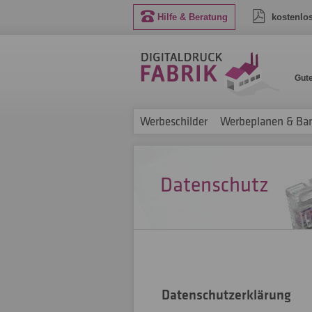
Hilfe & Beratung
kostenlo
Gut
Werbeschilder
Werbeplanen & Ba
Datenschutz
Datenschutzerklärung