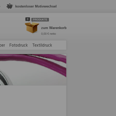
e
kostenloser Motivwechsel
0
PRODUKTE
zum Warenkorb
0,00 € netto
ber
Fotodruck
Textildruck