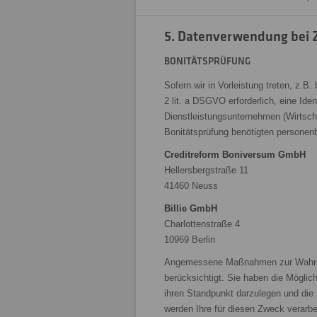
5. Datenverwendung bei 
BONITÄTSPRÜFUNG
Sofern wir in Vorleistung treten, z.B
2 lit. a DSGVO erforderlich, eine Iden
Dienstleistungsunternehmen (Wirtschaf
Bonitätsprüfung benötigten persone
Creditreform Boniversum GmbH
Hellersbergstraße 11
41460 Neuss
Billie GmbH
Charlottenstraße 4
10969 Berlin
Angemessene Maßnahmen zur Wahrung 
berücksichtigt. Sie haben die Möglic
ihren Standpunkt darzulegen und die
werden Ihre für diesen Zweck verarbe