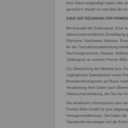
Ihrer Daten eingewilligt haben oder 
gesetzlich erlaubt ist und über die wi
KAUF AUF RECHNUNG FÜR FIRMEN
Bei Auswahl der Zahlungsart „Kauf auf
datenschutzrechtlichen Einwilligung
(Vorname, Nachname, Adresse, Emai
für die Transaktionsabwicklung erfor
Rechnungsnummer, Steuern, Währung,
Zahlungsart an unseren Partner Billie
Zur Überprüfung der Identität bzw. Bo
zugänglichen Datenbanken sowie Kred
Bonitätsinformationen auf Basis math
Verarbeitung Ihrer Daten nach Überm
Datenschutzerklärung, die Sie hier f
Die erhaltenen Informationen über di
Partner Billie GmbH für eine abgew
Vertragsverhältnisses. Sie haben die
Standpunkt darzulegen und die Ents