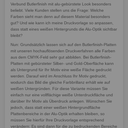
Verbund Butlerfinish mit alu-gebürstete Look besonders
beliebt. Viele Kunden stellen uns die Frage: Welche
Farben sieht man denn auf diesem Material besonders
gut? Und wie kann ich meine Druckvorlage so anpassen,
dass statt eines weißen Hintergrunds die Alu-Optik sichtbar
bleibt?
Nun: Grundsätzlich lassen sich auf den Butlerfinish-Platten
mit unseren hochauflösenden Druckverfahren alle Farben
aus dem CMYK-Feld sehr gut abbilden. Bei Butlerfinish-
Platten mit gebürsteter Silber- und Gold-Oberfläche kann
als Untergrund für Ihr Motiv eine weiße Fläche gedruckt
werden. Darauf wird im Anschluss Ihr Motiv gedruckt,
wodurch das Bild die gleiche Farbbrillanz erhält wie auf
weißen Untergründen. Für diese Variante müssen Sie
einfach nur eine vollflächige weiße Unterdruckfläche und
darüber Ihr Motiv als Überdruck anlegen. Wünschen Sie
jedoch, dass statt einer weißen Hintergrundfläche
Plattenbereiche in der Alu-Optik erhalten bleiben, so
müssen Sie hierfür Ihre Druckvorlage entsprechend
verändern: Es sind dann für die zu bedruckenden Bereiche