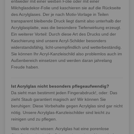
entweder mit einer weißen Folie oder mit einer
Milchglasdekor-Folie und kaschieren sie auf die Rückseite
des Acrylglases. Der je nach Motiv-Vorlage in Teilen
transparent bleibende Druck liegt damit also unterhalb der
Acrylglasplatte, was die besondere Tiefenwirkung erzeugt.
Ein weiterer Vorteil: Durch diese Art des Drucks und der
Kaschierung sind unsere Acryl-Schilder besonders
widerstandsfähig, licht-unempfindlich und wetterbeständig.
Sie können Ihr Acryl-Kanzleischild also problemlos auch im
Außenbereich einsetzen und werden daran jahrelang
Freude haben.
Ist Acrylglas nicht besonders pflegeaufwendig?
Da sieht man bestimmt jeden Fingerabdruck!, oder: Das
zieht Staub garantiert magisch an! Wir können Sie
beruhigen: Diese Vorbehalte gegen Acrylglas sind gar nicht
nötig. Unsere Acrylglas-Kanzleischilder sind leicht zu
reinigen und zu pflegen.
Was viele nicht wissen: Acrylglas hat eine porenlose