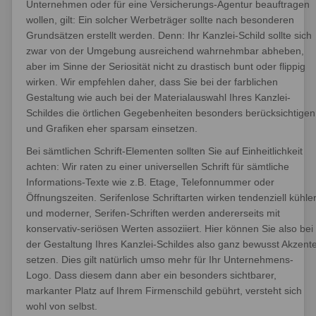
Unternehmen oder für eine Versicherungs-Agentur beauftragen
wollen, gilt: Ein solcher Werbeträger sollte nach besonderen
Grundsätzen erstellt werden. Denn: Ihr Kanzlei-Schild sollte sich
zwar von der Umgebung ausreichend wahrnehmbar abheben,
aber im Sinne der Seriosität nicht zu drastisch bunt oder flippig
wirken. Wir empfehlen daher, dass Sie bei der farblichen
Gestaltung wie auch bei der Materialauswahl Ihres Kanzlei-
Schildes die örtlichen Gegebenheiten besonders berücksichtigen
und Grafiken eher sparsam einsetzen.
Bei sämtlichen Schrift-Elementen sollten Sie auf Einheitlichkeit
achten: Wir raten zu einer universellen Schrift für sämtliche
Informations-Texte wie z.B. Etage, Telefonnummer oder
Öffnungszeiten. Serifenlose Schriftarten wirken tendenziell kühle
und moderner, Serifen-Schriften werden andererseits mit
konservativ-seriösen Werten assoziiert. Hier können Sie also bei
der Gestaltung Ihres Kanzlei-Schildes also ganz bewusst Akzent
setzen. Dies gilt natürlich umso mehr für Ihr Unternehmens-
Logo. Dass diesem dann aber ein besonders sichtbarer,
markanter Platz auf Ihrem Firmenschild gebührt, versteht sich
wohl von selbst.