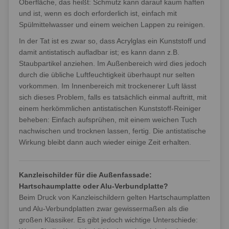
Oberfläche, das heißt: Schmutz kann darauf kaum haften
und ist, wenn es doch erforderlich ist, einfach mit
Spülmittelwasser und einem weichen Lappen zu reinigen.
In der Tat ist es zwar so, dass Acrylglas ein Kunststoff und
damit antistatisch aufladbar ist; es kann dann z.B.
Staubpartikel anziehen. Im Außenbereich wird dies jedoch
durch die übliche Luftfeuchtigkeit überhaupt nur selten
vorkommen. Im Innenbereich mit trockenerer Luft lässt
sich dieses Problem, falls es tatsächlich einmal auftritt, mit
einem herkömmlichen antistatischen Kunststoff-Reiniger
beheben: Einfach aufsprühen, mit einem weichen Tuch
nachwischen und trocknen lassen, fertig. Die antistatische
Wirkung bleibt dann auch wieder einige Zeit erhalten.
Kanzleischilder für die Außenfassade:
Hartschaumplatte oder Alu-Verbundplatte?
Beim Druck von Kanzleischildern gelten Hartschaumplatten
und Alu-Verbundplatten zwar gewissermaßen als die
großen Klassiker. Es gibt jedoch wichtige Unterschiede: