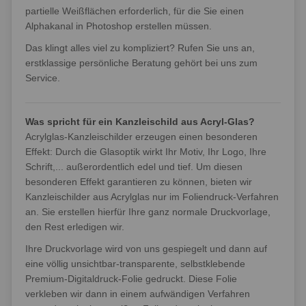
partielle Weißflächen erforderlich, für die Sie einen
Alphakanal in Photoshop erstellen müssen.
Das klingt alles viel zu kompliziert? Rufen Sie uns an,
erstklassige persönliche Beratung gehört bei uns zum
Service.
Was spricht für ein Kanzleischild aus Acryl-Glas?
Acrylglas-Kanzleischilder erzeugen einen besonderen
Effekt: Durch die Glasoptik wirkt Ihr Motiv, Ihr Logo, Ihre
Schrift,... außerordentlich edel und tief. Um diesen
besonderen Effekt garantieren zu können, bieten wir
Kanzleischilder aus Acrylglas nur im Foliendruck-Verfahren
an. Sie erstellen hierfür Ihre ganz normale Druckvorlage,
den Rest erledigen wir.
Ihre Druckvorlage wird von uns gespiegelt und dann auf
eine völlig unsichtbar-transparente, selbstklebende
Premium-Digitaldruck-Folie gedruckt. Diese Folie
verkleben wir dann in einem aufwändigen Verfahren