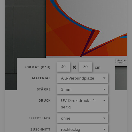
cm
FORMAT (B*H)
Alu-Verbundplatte
MATERIAL
3 mm
STÄRKE
UV-Direktdruck - 1-
DRUCK
seitig
ohne
EFFEKTLACK
rechteckig
ZUSCHNITT