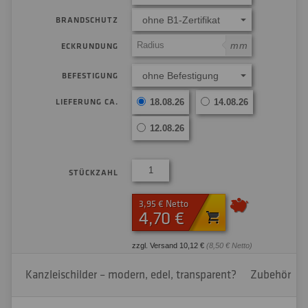
ohne B1-Zertifikat
BRANDSCHUTZ
mm
ECKRUNDUNG
ohne Befestigung
BEFESTIGUNG
LIEFERUNG CA.
18.08.26
14.08.26
12.08.26
STÜCKZAHL
3,95 € Netto
4,70 €
zzgl. Versand 10,12 €
(8,50 € Netto)
Kanzleischilder – modern, edel, transparent?
Zubehör