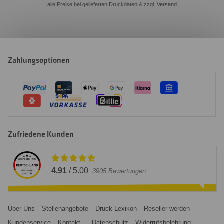
alle Preise bei gelieferten Druckdaten & zzgl.
Versand
Zahlungsoptionen
Zufriedene Kunden
4.91
/
5.00
3905
Bewertungen
Über Uns
Stellenangebote
Druck-Lexikon
Reseller werden
Kundenservice
Kontakt
Datenschutz
Widerrufsbelehrung