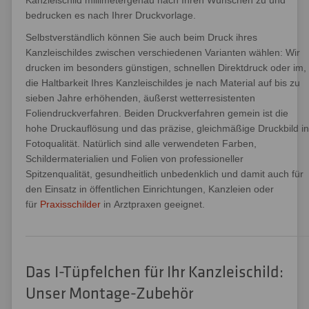
Kanzleischild millimetergenau nach Ihren Wünschen zu und
bedrucken es nach Ihrer Druckvorlage.
Selbstverständlich können Sie auch beim Druck ihres
Kanzleischildes zwischen verschiedenen Varianten wählen: Wir
drucken im besonders günstigen, schnellen Direktdruck oder im,
die Haltbarkeit Ihres Kanzleischildes je nach Material auf bis zu
sieben Jahre erhöhenden, äußerst wetterresistenten
Foliendruckverfahren. Beiden Druckverfahren gemein ist die
hohe Druckauflösung und das präzise, gleichmäßige Druckbild in
Fotoqualität. Natürlich sind alle verwendeten Farben,
Schildermaterialien und Folien von professioneller
Spitzenqualität, gesundheitlich unbedenklich und damit auch für
den Einsatz in öffentlichen Einrichtungen, Kanzleien oder
für
Praxisschilder
in Arztpraxen geeignet.
Das I-Tüpfelchen für Ihr Kanzleischild:
Unser Montage-Zubehör