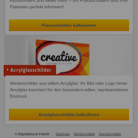
Rufnummern und vieles mehr – mit Praxisschildern sind Ihre
Patienten perfekt informiert!
Praxisschilder kalkulieren
Acrylglasschilder
Werbeschilder aus edlem Acrylglas: Ihr Bild oder Logo hinter
Acrylglas kaschiert für den besonders edlen, repräsentativen
Eindruck.
Acrylglasschilder kalkulieren
© Digitaldruck-Fabrik
Startseite
Werbeschilder
Kanzleischilder