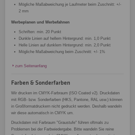
Mögliche Maßabweichung je Laufmeter beim Zuschnitt: +/-
2 mm
Werbeplanen und Werbefahnen
Schriften: min. 20 Punkt
Dunkle Linien auf hellem Hintergrund: min. 1,0 Punkt
Helle Linien auf dunklem Hintergrund: min. 2,0 Punkt
Mögliche Maßabweichung beim Zuschnitt: +/- 1%
zum Seitenanfang
Farben & Sonderfarben
Wir drucken im CMYK-Farbraum (ISO Coated v2). Druckdaten
mit RGB- bzw. Sonderfarben (HKS, Pantone, RAL usw.) können
in Großformatdruckern nicht gedruckt werden. Deshalb wandeln
wir diese automatisch in CMYK um.
Druckdaten mit Farbraum "Graustufe" führen oftmals zu
Problemen bei der Farbwiedergabe. Bitte wandeln Sie reine