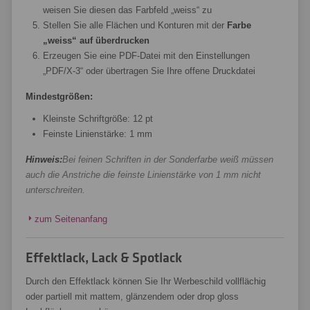
weisen Sie diesen das Farbfeld „weiss“ zu
Stellen Sie alle Flächen und Konturen mit der
Farbe
„weiss“ auf überdrucken
Erzeugen Sie eine PDF-Datei mit den Einstellungen
„PDF/X-3“ oder übertragen Sie Ihre offene Druckdatei
Mindestgrößen:
Kleinste Schriftgröße: 12 pt
Feinste Linienstärke: 1 mm
Hinweis:
Bei feinen Schriften in der Sonderfarbe weiß müssen
auch die Anstriche die feinste Linienstärke von 1 mm nicht
unterschreiten.
zum Seitenanfang
Effektlack, Lack & Spotlack
Durch den Effektlack können Sie Ihr Werbeschild vollflächig
oder partiell mit mattem, glänzendem oder drop gloss