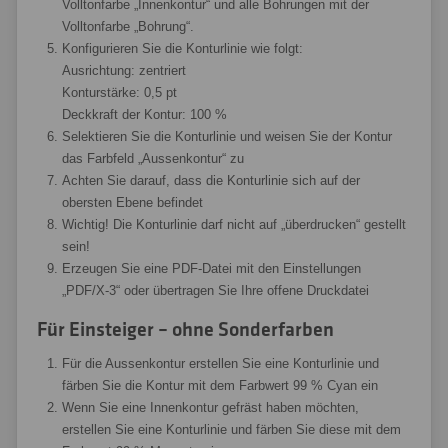
Volltonfarbe „Innenkontur“ und alle Bohrungen mit der
Volltonfarbe „Bohrung“.
Konfigurieren Sie die Konturlinie wie folgt:
Ausrichtung: zentriert
Konturstärke: 0,5 pt
Deckkraft der Kontur: 100 %
Selektieren Sie die Konturlinie und weisen Sie der Kontur
das Farbfeld „Aussenkontur“ zu
Achten Sie darauf, dass die Konturlinie sich auf der
obersten Ebene befindet
Wichtig! Die Konturlinie darf nicht auf „überdrucken“ gestellt
sein!
Erzeugen Sie eine PDF-Datei mit den Einstellungen
„PDF/X-3“ oder übertragen Sie Ihre offene Druckdatei
Für Einsteiger – ohne Sonderfarben
Für die Aussenkontur erstellen Sie eine Konturlinie und
färben Sie die Kontur mit dem Farbwert 99 % Cyan ein
Wenn Sie eine Innenkontur gefräst haben möchten,
erstellen Sie eine Konturlinie und färben Sie diese mit dem