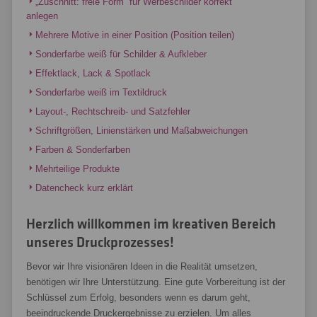
„Zuschnitt: freie Form“ für Werbeschilder korrekt
anlegen
Mehrere Motive in einer Position (Position teilen)
Sonderfarbe weiß für Schilder & Aufkleber
Effektlack, Lack & Spotlack
Sonderfarbe weiß im Textildruck
Layout-, Rechtschreib- und Satzfehler
Schriftgrößen, Linienstärken und Maßabweichungen
Farben & Sonderfarben
Mehrteilige Produkte
Datencheck kurz erklärt
Herzlich willkommen im kreativen Bereich
unseres Druckprozesses!
Bevor wir Ihre visionären Ideen in die Realität umsetzen,
benötigen wir Ihre Unterstützung. Eine gute Vorbereitung ist der
Schlüssel zum Erfolg, besonders wenn es darum geht,
beeindruckende Druckergebnisse zu erzielen. Um alles