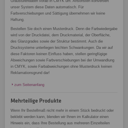
Graustufendaten vorab in CMYK um. Ansonsten konvertiert
unser System diese Daten automatisch. Für
Farbverschiebungen und Sättigung übernehmen wir keine
Haftung.
Bestellen Sie doch einen Musterdruck. Denn die Farbwiedergabe
wird von der Druckdatei, dem Druckmaterial, der Oberfläche,
des Glanzgrades sowie der Struktur bestimmt. Auch die
Drucksysteme unterliegen leichten Schwankungen. Da wir auf
diese Faktoren keinen Einfluss haben, stellen geringfügige
Abweichungen sowie Farbverschiebungen bei der Umwandlung
in CMYK, sowie Farbabweichungen ohne Musterdruck keinen
Reklamationsgrund dar!
zum Seitenanfang
Mehrteilige Produkte
Wenn Ihr Bestellmaß nicht mehr in einem Stück bedruckt oder
beklebt werden kann, blenden wir Ihnen im Kalkulator einen
Hinweis ein, dass Ihre Bestellung aus mehreren Einzelteilen