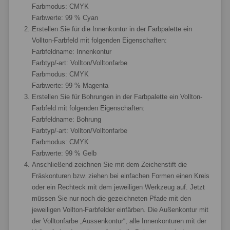
Farbmodus: CMYK
Farbwerte: 99 % Cyan
Erstellen Sie für die Innenkontur in der Farbpalette ein
Vollton-Farbfeld mit folgenden Eigenschaften:
Farbfeldname: Innenkontur
Farbtyp/-art: Vollton/Volltonfarbe
Farbmodus: CMYK
Farbwerte: 99 % Magenta
Erstellen Sie für Bohrungen in der Farbpalette ein Vollton-
Farbfeld mit folgenden Eigenschaften:
Farbfeldname: Bohrung
Farbtyp/-art: Vollton/Volltonfarbe
Farbmodus: CMYK
Farbwerte: 99 % Gelb
Anschließend zeichnen Sie mit dem Zeichenstift die
Fräskonturen bzw. ziehen bei einfachen Formen einen Kreis
oder ein Rechteck mit dem jeweiligen Werkzeug auf. Jetzt
müssen Sie nur noch die gezeichneten Pfade mit den
jeweiligen Vollton-Farbfelder einfärben. Die Außenkontur mit
der Volltonfarbe „Aussenkontur“, alle Innenkonturen mit der