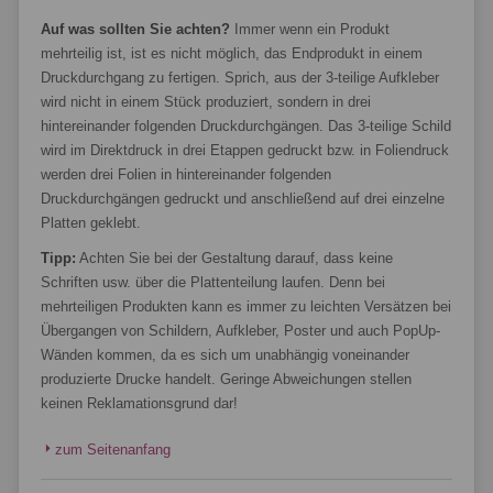
Auf was sollten Sie achten?
Immer wenn ein Produkt
mehrteilig ist, ist es nicht möglich, das Endprodukt in einem
Druckdurchgang zu fertigen. Sprich, aus der 3-teilige Aufkleber
wird nicht in einem Stück produziert, sondern in drei
hintereinander folgenden Druckdurchgängen. Das 3-teilige Schild
wird im Direktdruck in drei Etappen gedruckt bzw. in Foliendruck
werden drei Folien in hintereinander folgenden
Druckdurchgängen gedruckt und anschließend auf drei einzelne
Platten geklebt.
Tipp:
Achten Sie bei der Gestaltung darauf, dass keine
Schriften usw. über die Plattenteilung laufen. Denn bei
mehrteiligen Produkten kann es immer zu leichten Versätzen bei
Übergangen von Schildern, Aufkleber, Poster und auch PopUp-
Wänden kommen, da es sich um unabhängig voneinander
produzierte Drucke handelt. Geringe Abweichungen stellen
keinen Reklamationsgrund dar!
zum Seitenanfang