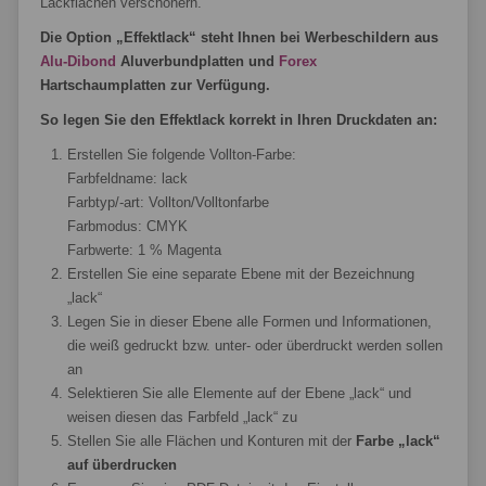
Lackflächen verschönern.
Die Option „Effektlack“ steht Ihnen bei Werbeschildern aus
Alu-Dibond
Aluverbundplatten und
Forex
Hartschaumplatten zur Verfügung.
So legen Sie den Effektlack korrekt in Ihren Druckdaten an:
Erstellen Sie folgende Vollton-Farbe:
Farbfeldname: lack
Farbtyp/-art: Vollton/Volltonfarbe
Farbmodus: CMYK
Farbwerte: 1 % Magenta
Erstellen Sie eine separate Ebene mit der Bezeichnung
„lack“
Legen Sie in dieser Ebene alle Formen und Informationen,
die weiß gedruckt bzw. unter- oder überdruckt werden sollen
an
Selektieren Sie alle Elemente auf der Ebene „lack“ und
weisen diesen das Farbfeld „lack“ zu
Stellen Sie alle Flächen und Konturen mit der
Farbe „lack“
auf überdrucken