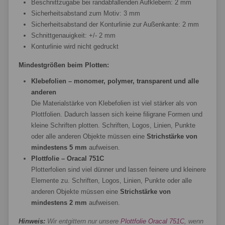
Beschnittzugabe bei randabfallenden Aufklebern: 2 mm
Sicherheitsabstand zum Motiv: 3 mm
Sicherheitsabstand der Konturlinie zur Außenkante: 2 mm
Schnittgenauigkeit: +/- 2 mm
Konturlinie wird nicht gedruckt
Mindestgrößen beim Plotten:
Klebefolien – monomer, polymer, transparent und alle
anderen
Die Materialstärke von Klebefolien ist viel stärker als von
Plottfolien. Dadurch lassen sich keine filigrane Formen und
kleine Schriften plotten. Schriften, Logos, Linien, Punkte
oder alle anderen Objekte müssen eine
Strichstärke von
mindestens 5 mm
aufweisen.
Plottfolie – Oracal 751C
Plotterfolien sind viel dünner und lassen feinere und kleinere
Elemente zu. Schriften, Logos, Linien, Punkte oder alle
anderen Objekte müssen eine
Strichstärke von
mindestens 2 mm
aufweisen.
Hinweis:
Wir entgittern nur unsere
Plottfolie Oracal 751C
, wenn