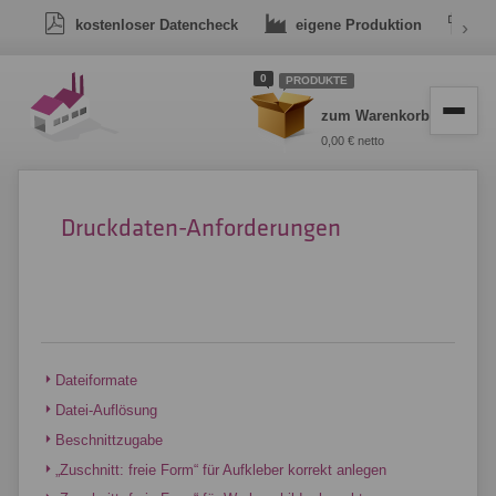
kostenloser Datencheck
eigene Produktion
›
Dr
0
PRODUKTE
zum Warenkorb
0,00 € netto
Druckdaten-Anforderungen
Dateiformate
Datei-Auflösung
Beschnittzugabe
„Zuschnitt: freie Form“ für Aufkleber korrekt anlegen