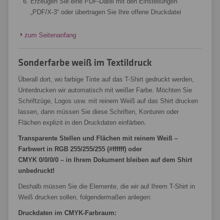
Erzeugen Sie eine PDF-Datei mit den Einstellungen
„PDF/X-3“ oder übertragen Sie Ihre offene Druckdatei
zum Seitenanfang
Sonderfarbe weiß im Textildruck
Überall dort, wo farbige Tinte auf das T-Shirt gedruckt werden,
Unterdrucken wir automatisch mit weißer Farbe. Möchten Sie
Schriftzüge, Logos usw. mit reinem Weiß auf das Shirt drucken
lassen, dann müssen Sie diese Schriften, Konturen oder
Flächen explizit in den Druckdaten einfärben.
Transparente Stellen und Flächen mit reinem Weiß –
Farbwert in RGB 255/255/255 (#ffffff) oder
CMYK 0/0/0/0 – in Ihrem Dokument bleiben auf dem Shirt
unbedruckt!
Deshalb müssen Sie die Elemente, die wir auf Ihrem T-Shirt in
Weiß drucken sollen, folgendermaßen anlegen:
Druckdaten im CMYK-Farbraum: