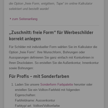
die Option „freie Form, entgittern, Tape“ im online Kalkulator
selektiert und bestellt wurde!
zum Seitenanfang
„Zuschnitt: freie Form“ für Werbeschilder
korrekt anlegen
Für Schilder mit individueller Form wählen Sie im Kalkulator die
Option „freie Form“. Ihre Wunschform, Bohrungen oder
Aussparungen definieren Sie ganz einfach mit Konturlinien in
Ihren Druckdaten. So erstellen Sie die Außenkontur, Innenkontur
sowie Bohrungen:
Für Profis – mit Sonderfarben
Laden Sie unsere
Sonderform Farbpalette
herunter oder
erstellen Sie ein Vollton-Farbfeld mit folgenden
Eigenschaften:
Farbfeldname: Aussenkontur
Farbtyp/-art: Vollton/Volltonfarbe