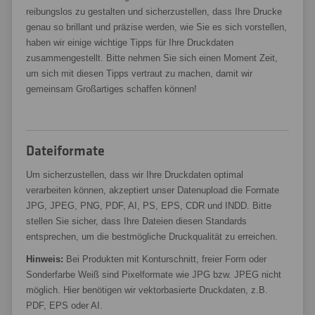
reibungslos zu gestalten und sicherzustellen, dass Ihre Drucke
genau so brillant und präzise werden, wie Sie es sich vorstellen,
haben wir einige wichtige Tipps für Ihre Druckdaten
zusammengestellt. Bitte nehmen Sie sich einen Moment Zeit,
um sich mit diesen Tipps vertraut zu machen, damit wir
gemeinsam Großartiges schaffen können!
Dateiformate
Um sicherzustellen, dass wir Ihre Druckdaten optimal
verarbeiten können, akzeptiert unser Datenupload die Formate
JPG, JPEG, PNG, PDF, AI, PS, EPS, CDR und INDD. Bitte
stellen Sie sicher, dass Ihre Dateien diesen Standards
entsprechen, um die bestmögliche Druckqualität zu erreichen.
Hinweis:
Bei Produkten mit Konturschnitt, freier Form oder
Sonderfarbe Weiß sind Pixelformate wie JPG bzw. JPEG nicht
möglich. Hier benötigen wir vektorbasierte Druckdaten, z.B.
PDF, EPS oder AI.