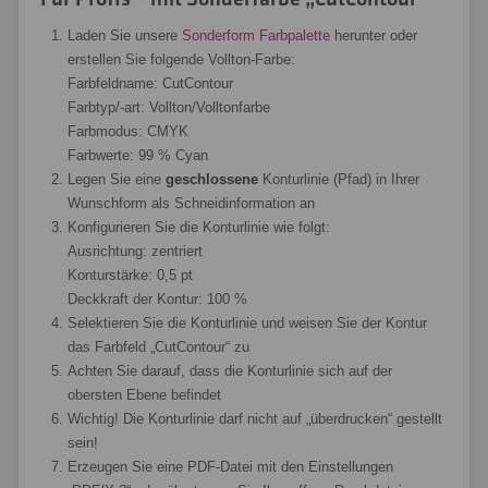
Laden Sie unsere
Sonderform Farbpalette
herunter oder
erstellen Sie folgende Vollton-Farbe:
Farbfeldname: CutContour
Farbtyp/-art: Vollton/Volltonfarbe
Farbmodus: CMYK
Farbwerte: 99 % Cyan
Legen Sie eine
geschlossene
Konturlinie (Pfad) in Ihrer
Wunschform als Schneidinformation an
Konfigurieren Sie die Konturlinie wie folgt:
Ausrichtung: zentriert
Konturstärke: 0,5 pt
Deckkraft der Kontur: 100 %
Selektieren Sie die Konturlinie und weisen Sie der Kontur
das Farbfeld „CutContour“ zu
Achten Sie darauf, dass die Konturlinie sich auf der
obersten Ebene befindet
Wichtig! Die Konturlinie darf nicht auf „überdrucken“ gestellt
sein!
Erzeugen Sie eine PDF-Datei mit den Einstellungen