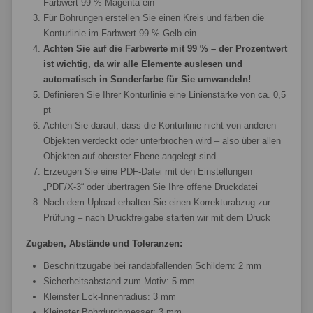
Farbwert 99 % Magenta ein
Für Bohrungen erstellen Sie einen Kreis und färben die
Konturlinie im Farbwert 99 % Gelb ein
Achten Sie auf die Farbwerte mit 99 % – der Prozentwert
ist wichtig, da wir alle Elemente auslesen und
automatisch in Sonderfarbe für Sie umwandeln!
Definieren Sie Ihrer Konturlinie eine Linienstärke von ca. 0,5
pt
Achten Sie darauf, dass die Konturlinie nicht von anderen
Objekten verdeckt oder unterbrochen wird – also über allen
Objekten auf oberster Ebene angelegt sind
Erzeugen Sie eine PDF-Datei mit den Einstellungen
„PDF/X-3“ oder übertragen Sie Ihre offene Druckdatei
Nach dem Upload erhalten Sie einen Korrekturabzug zur
Prüfung – nach Druckfreigabe starten wir mit dem Druck
Zugaben, Abstände und Toleranzen:
Beschnittzugabe bei randabfallenden Schildern: 2 mm
Sicherheitsabstand zum Motiv: 5 mm
Kleinster Eck-Innenradius: 3 mm
Kleinster Bohrdurchmesser: 3 mm