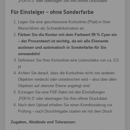
„PDF/X-3“ oder übertragen Sie Ihre offene Druckdatei
Für Einsteiger – ohne Sonderfarbe
Legen Sie eine geschlossene Konturlinie (Pfad) in Ihrer
Wunschform als Schneidinformation an
Färben Sie die Kontur mit dem Farbwert 99 % Cyan ein
– der Prozentwert ist wichtig, da wir alle Elemente
auslesen und automatisch in Sonderfarbe für Sie
umwandeln!
Definieren Sie Ihrer Konturlinie eine Linienstärke von ca. 0,5
pt
Achten Sie darauf, dass die Konturlinie nicht von anderen
Objekten verdeckt oder unterbrochen wird – also über allen
Objekten auf oberster Ebene angelegt sind
Erzeugen Sie eine PDF-Datei mit den Einstellungen
„PDF/X-3“ oder übertragen Sie Ihre offene Druckdatei
Nach dem Upload erhalten Sie einen Korrekturabzug zur
Prüfung – nach Druckfreigabe starten wir mit dem Druck
Zugaben, Abstände und Toleranzen: