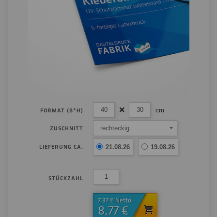
cm
FORMAT (B*H)
rechteckig
ZUSCHNITT
LIEFERUNG CA.
21.08.26
19.08.26
STÜCKZAHL
7,37 € Netto
8,77 €