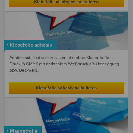
Klebefolie milchglas kalkulieren
Klebefolie adhäsiv
Adhäsionsfolie drucken lassen, die ohne Kleber haften.
Druck in CMYK mit optionalem Weißdruck als Unterlegung
bzw. Deckweiß.
Klebefolie adhäsiv kalkulieren
Magnetfolie