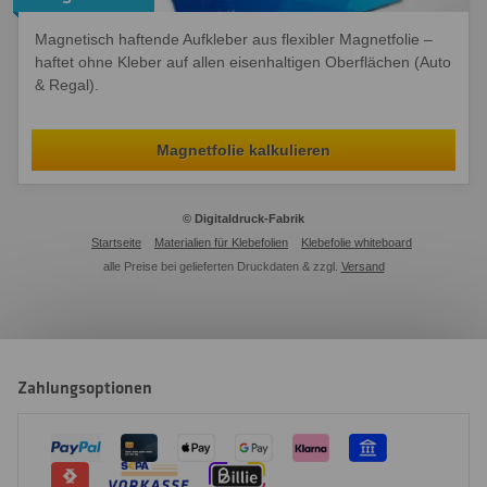
Magnetisch haftende Aufkleber aus flexibler Magnetfolie –
haftet ohne Kleber auf allen eisenhaltigen Oberflächen (Auto
& Regal).
Magnetfolie kalkulieren
© Digitaldruck-Fabrik
Startseite
Materialien für Klebefolien
Klebefolie whiteboard
alle Preise bei gelieferten Druckdaten & zzgl.
Versand
Zahlungsoptionen