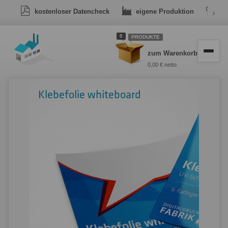
kostenloser Datencheck
eigene Produktion
›
Dr
0
PRODUKTE
zum Warenkorb
0,00 € netto
Klebefolie whiteboard