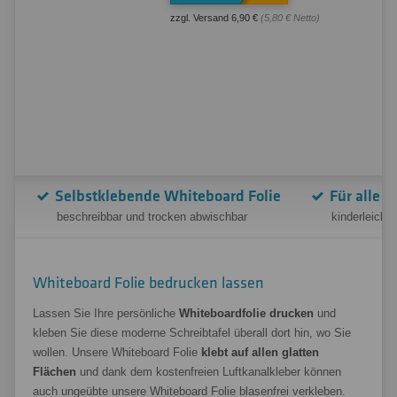
zzgl. Versand 6,90 €
(5,80 € Netto)
Selbstklebende Whiteboard Folie
Für alle g
beschreibbar und trocken abwischbar
kinderleicht
Whiteboard Folie bedrucken lassen
Lassen Sie Ihre persönliche
Whiteboardfolie drucken
und
kleben Sie diese moderne Schreibtafel überall dort hin, wo Sie
wollen. Unsere Whiteboard Folie
klebt auf allen glatten
Flächen
und dank dem kostenfreien Luftkanalkleber können
auch ungeübte unsere Whiteboard Folie blasenfrei verkleben.