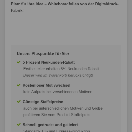
Platz für Ihre Idee – Whiteboardfolien von der Digitaldruck-
Fabrik!
Unsere Pluspunkte für Sie:
5 Prozent Neukunden-Rabatt
Erstbesteller erhalten 5% Neukunden-Rabatt
Dieser wird im Warenkorb berücksichtigt!
Kostenloser Motivwechsel
kein Aufpreis bei verschiedenen Motiven
Günstige Staffelpreise
auch bei unterschiedlichen Motiven und Größe
profitieren Sie vom Produkt-Staffelpreis
Schnell gedruckt und geliefert
Standard-, Eil- und Express-Produktion