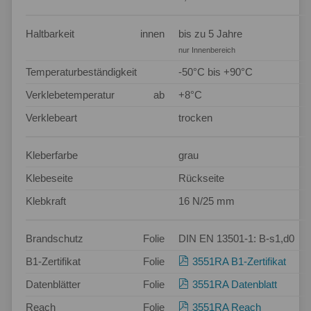
Haltbarkeit
innen
bis zu 5 Jahre
nur Innenbereich
Temperaturbeständigkeit
-50°C bis +90°C
Verklebetemperatur
ab
+8°C
Verklebeart
trocken
Kleberfarbe
grau
Klebeseite
Rückseite
Klebkraft
16 N/25 mm
Brandschutz
Folie
DIN EN 13501-1: B-s1,d0
B1-Zertifikat
Folie
3551RA B1-Zertifikat
Datenblätter
Folie
3551RA Datenblatt
Reach
Folie
3551RA Reach