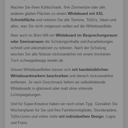
Machen Sie Ihren Kühlschrank, Ihre Zimmertüre oder alle
anderen glatten Flächen zu einem
Whiteboard mit XXL
Schreibfläche
und notieren Sie alle Termine, ToDo's, Ideen und
alles, was Sie nicht vergessen wollen auf die Whiteboardfolie.
Aber auch im Büro hilft ein
Whiteboard im Besprechungsraum
oder Seminarraum
die Schulungsinhalte und Ausarbeitungen
schnell und unkompliziert zu notieren. Nach der Schulung
wischen Sie alle Notizen rückstandsfrei mit einem trockenen
Tuch schwuppdiwupp wieder ab.
Unsere Whiteboardfolien lassen sich
mit handelsüblichen
Whiteboardmarkern beschreiben
und danach rückstandsfrei
entfernen. Je nach Geschmack liefern wir selbstklebende
Whiteboards in glänzend oder matt ohne störende
Lichtspiegelungen.
Und für Super-Kreative haben wir noch einen Tipp. Gestalten Sie
Wochenplaner für Sie und Ihre Familienmitglieder, Stundenpläne,
ToDo-Listen und vieles mehr
mit individuellem Design
, Logos
und Fotos.