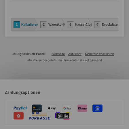
1
Kalkulieren
2
Warenkorb
3
Kasse & bestellen
4
Druckdaten-Uplo
© Digitaldruck-Fabrik
Startseite
Aufkleber
Klebefolie kalkulieren
alle Preise bei gelieferten Druckdaten & zzgl.
Versand
Zahlungsoptionen