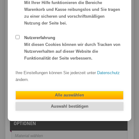
Klebefolie FineArt
Mit Ihrer Hilfe funktionieren die Bereiche
Warenkorb und Kasse reibungslos und Sie tragen
Klebefolie PVC-frei
zu einer sicheren und vorschriftsmäßigen
Klebefolie Oracal 751C
Nutzung der Seite bei.
Magnetfolie
Nutzererfahrung
UV-DTF Transfer
Mit diesen Cookies können wir durch Tracken von
Nutzerverhalten auf dieser Website die
Funktionalität der Seite verbessern.
FOLIE
Ihre Einstellungen können Sie jederzeit unter
Datenschutz
Material wählen
ändern.
KLEBESEITE
Alle auswählen
Auswahl bestätigen
Material wählen
OPTIONEN
Material wählen