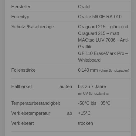
Hersteller
Orafol
Folientyp
Oralite 5600E RA-010
Schutz-/Kaschierlage
Oraguard 215 – glänzend
Oraguard 215 – matt
MACtac LUV 7036 – Anti-
Graffiti
GF 110 EraseMark Pro –
Whiteboard
Folienstärke
0,140 mm
(ohne Schutzpapier)
Haltbarkeit
außen
bis zu 7 Jahre
mit UV-Schutzlaminat
Temperaturbeständigkeit
-50°C bis +95°C
Verklebetemperatur
ab
+15°C
Verklebeart
trocken