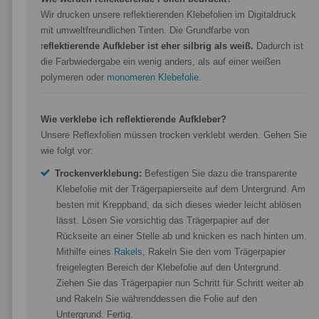
Wir drucken unsere reflektierenden Klebefolien im Digitaldruck
mit umweltfreundlichen Tinten. Die Grundfarbe von
r
eflektierende Aufkleber ist eher silbrig als weiß.
Dadurch ist
die Farbwiedergabe ein wenig anders, als auf einer weißen
polymeren oder
monomeren Klebefolie
.
Wie verklebe ich reflektierende Aufkleber?
Unsere Reflexfolien müssen trocken verklebt werden. Gehen Sie
wie folgt vor:
Trockenverklebung:
Befestigen Sie dazu die transparente
Klebefolie mit der Trägerpapierseite auf dem Untergrund. Am
besten mit Kreppband, da sich dieses wieder leicht ablösen
lässt. Lösen Sie vorsichtig das Trägerpapier auf der
Rückseite an einer Stelle ab und knicken es nach hinten um.
Mithilfe eines
Rakels
, Rakeln Sie den vom Trägerpapier
freigelegten Bereich der Klebefolie auf den Untergrund.
Ziehen Sie das Trägerpapier nun Schritt für Schritt weiter ab
und Rakeln Sie währenddessen die Folie auf den
Untergrund. Fertig.