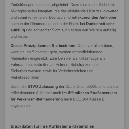
Zurückbeugen bedeutet, abgeleitet. Dazu sind in der Klebefolie
Mikroglasperlen integriert, die das einfallende Licht zurückwerfen
und somit reflektieren. Deshalb sind
reflektierenden Aufkleber
auch in der Dämmerung und in der Nacht bei
Dunkelheit sehr
auffällig
und schlechter Sicht auch schon von Weitem auffällig
und lesbar.
Dieses Prinzip kennen Sie bestimmt!
Denn vor allem dann,
wenn es um Sicherheit geht, werden retroreflektierende
Materialien eingesetzt. Zum Beispiel als Katzenauge am
Fahrrad, Leuchtstreifen an Helmen, Schulranzen und
Sicherheitswesten sowie für Verkehrszeichen und
Verkehrsschildern.
Durch die
STVO Zulassung
der Orafol Oralit 5600E sind unsere
reflektierenden Aufkleber auch
im öffentlichen Straßenverkehr
für Verkehrsmittelmarkierung
nach ECE 104 Klasse E
zugelassen.
Druckdaten für Ihre Aufkleber & Klebefolien