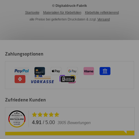
© Digitaldruck-Fabrik
Startseite
Materialien für Klebefolien
Klebefolie reflektierend
alle Preise bei gelieferten Druckdaten & zzgl.
Versand
Zahlungsoptionen
Zufriedene Kunden
4.91
/
5.00
3905
Bewertungen