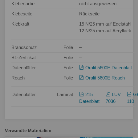
Kleberfarbe
nicht ausgewiesen
Klebeseite
Rückseite
Klebkraft
15 N/25 mm auf Edelstahl
12 N/25 mm auf Acryllack
Brandschutz
Folie
–
B1-Zertifikat
Folie
–
Datenblätter
Folie
Oralit 5600E Datenblatt
Reach
Folie
Oralit 5600E Reach
Datenblätter
Laminat
215
LUV
G
Datenblatt
7036
110
Verwandte Materialien