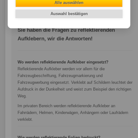
Alle auswählen
Auswahl bestätigen
Häufige Fragen
Sie haben die Fragen zu reflektierenden
Aufklebern, wir die Antworten!
Wo werden reflektierende Aufkleber eingesetzt?
Reflektierende Aufkleber werden vor allem für die
Fahrzeugbeschriftung, Fahrzeugmarkierung und
Fahrzeugwerbung eingesetzt. Verklebt auf Schildern leuchtet der
Aufdruck in der Dunkelheit und weist zum Beispiel den richtigen
Weg.
Im privaten Bereich werden reflektierende Aufkleber an
Fahrrädern, Helmen, Kinderwägen, Anhängern oder Laufrädern
verklebt.
Wie werden reflektierende Folien bedruckt?