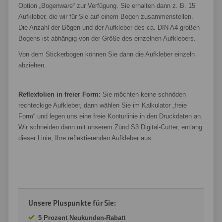
Option „Bogenware“ zur Verfügung. Sie erhalten dann z. B. 15
Aufkleber, die wir für Sie auf einem Bogen zusammenstellen.
Die Anzahl der Bögen und der Aufkleber des ca. DIN A4 großen
Bogens ist abhängig von der Größe des einzelnen Aufklebers.
Von dem Stickerbogen können Sie dann die Aufkleber einzeln
abziehen.
Reflexfolien in freier Form:
Sie möchten keine schnöden
rechteckige Aufkleber, dann wählen Sie im Kalkulator „freie
Form“ und legen uns eine freie Konturlinie in den Druckdaten an.
Wir schneiden dann mit unserem Zünd S3 Digital-Cutter, entlang
dieser Linie, Ihre reflektierenden Aufkleber aus.
Unsere Pluspunkte für Sie:
5 Prozent Neukunden-Rabatt