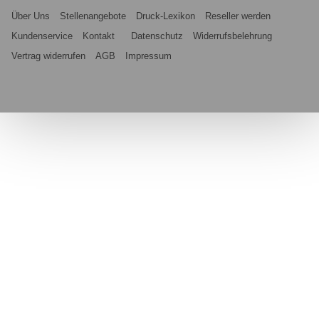
Über Uns
Stellenangebote
Druck-Lexikon
Reseller werden
Kundenservice
Kontakt
Datenschutz
Widerrufsbelehrung
Vertrag widerrufen
AGB
Impressum