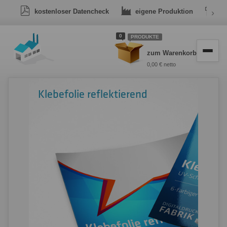
kostenloser Datencheck
eigene Produktion
›
Dr
0
PRODUKTE
zum Warenkorb
0,00 € netto
Klebefolie reflektierend