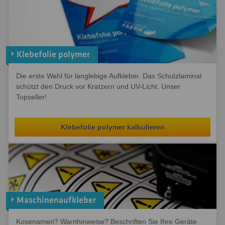
Klebefolie polymer
Die erste Wahl für langlebige Aufkleber. Das Schutzlaminat
schützt den Druck vor Kratzern und UV-Licht. Unser
Topseller!
Klebefolie polymer kalkulieren
Maschinenaufkleber
Kosenamen? Warnhinweise? Beschriften Sie Ihre Geräte