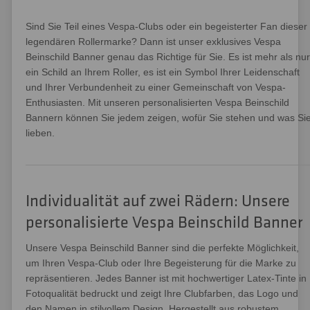
Sind Sie Teil eines Vespa-Clubs oder ein begeisterter Fan dieser
legendären Rollermarke? Dann ist unser exklusives Vespa
Beinschild Banner genau das Richtige für Sie. Es ist mehr als nur
ein Schild an Ihrem Roller, es ist ein Symbol Ihrer Leidenschaft
und Ihrer Verbundenheit zu einer Gemeinschaft von Vespa-
Enthusiasten. Mit unseren personalisierten Vespa Beinschild
Bannern können Sie jedem zeigen, wofür Sie stehen und was Si
lieben.
Individualität auf zwei Rädern: Unsere
personalisierte Vespa Beinschild Banner
Unsere Vespa Beinschild Banner sind die perfekte Möglichkeit,
um Ihren Vespa-Club oder Ihre Begeisterung für die Marke zu
repräsentieren. Jedes Banner ist mit hochwertiger Latex-Tinte in
Fotoqualität bedruckt und zeigt Ihre Clubfarben, das Logo und
den Namen in stilvollem Design. Hergestellt aus robustem