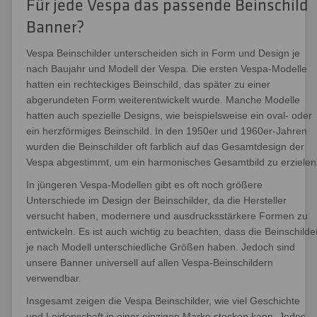
Für jede Vespa das passende Beinschild
Banner?
Vespa Beinschilder unterscheiden sich in Form und Design je
nach Baujahr und Modell der Vespa. Die ersten Vespa-Modelle
hatten ein rechteckiges Beinschild, das später zu einer
abgerundeten Form weiterentwickelt wurde. Manche Modelle
hatten auch spezielle Designs, wie beispielsweise ein oval- oder
ein herzförmiges Beinschild. In den 1950er und 1960er-Jahren
wurden die Beinschilder oft farblich auf das Gesamtdesign der
Vespa abgestimmt, um ein harmonisches Gesamtbild zu erzielen
In jüngeren Vespa-Modellen gibt es oft noch größere
Unterschiede im Design der Beinschilder, da die Hersteller
versucht haben, modernere und ausdrucksstärkere Formen zu
entwickeln. Es ist auch wichtig zu beachten, dass die Beinschilde
je nach Modell unterschiedliche Größen haben. Jedoch sind
unsere Banner universell auf allen Vespa-Beinschildern
verwendbar.
Insgesamt zeigen die Vespa Beinschilder, wie viel Geschichte
und Leidenschaft in einer einzigen Marke stecken kann. Jedes