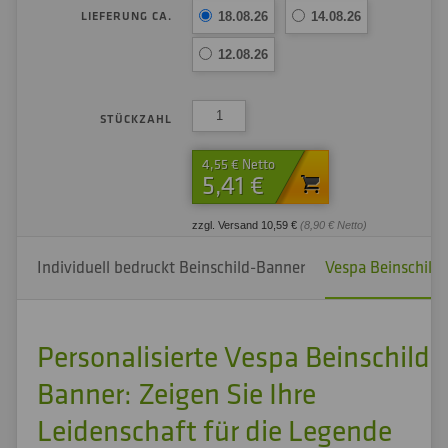
LIEFERUNG CA.
18.08.26
14.08.26
12.08.26
STÜCKZAHL
4,55 € Netto
5,41 €
zzgl. Versand 10,59 €
(8,90 € Netto)
Individuell bedruckt Beinschild-Banner
Vespa Beinschilde
Personalisierte Vespa Beinschild
Banner: Zeigen Sie Ihre
Leidenschaft für die Legende