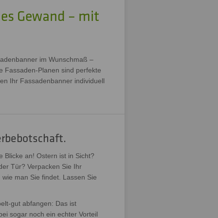
eues Gewand – mit
Fassadenbanner im Wunschmaß –
se Fassaden-Planen sind perfekte
en Ihr Fassadenbanner individuell
erbebotschaft.
Blicke an! Ostern ist in Sicht?
der Tür? Verpacken Sie Ihr
wie man Sie findet. Lassen Sie
t-gut abfangen: Das ist
ei sogar noch ein echter Vorteil