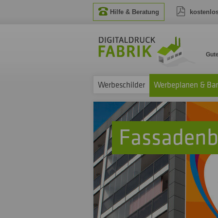
Hilfe & Beratung
kostenlo
Gut
Werbeschilder
Werbeplanen & Ba
Fassadenb