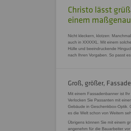
Christo lässt grü
einem maßgenau
Nicht kleckern, klotzen: Manchma
auch in XXXXXL. Mit einem solche
Hülle und beeindruckende Hinguck
nach Ihren Vorgaben. So passt es 
Groß, größer, Fassade
Mit einem Fassadenbanner ist Ihr 
Verlocken Sie Passanten mit eine
Gebäude in Geschenkbox-Optik. Od
es die Welt schon von Weitem se
Übrigens können Sie mit einem g
angenehm für die Bauarbeiter vor 