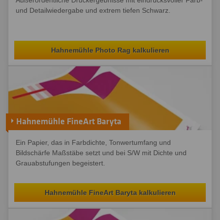
Außerordentliche Druckergebnisse mit eindrucksvoller Farb-
und Detailwiedergabe und extrem tiefen Schwarz.
Hahnemühle Photo Rag kalkulieren
Hahnemühle FineArt Baryta
Ein Papier, das in Farbdichte, Tonwertumfang und
Bildschärfe Maßstäbe setzt und bei S/W mit Dichte und
Grauabstufungen begeistert.
Hahnemühle FineArt Baryta kalkulieren