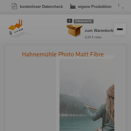
kostenloser Datencheck
eigene Produktion
›
Dr
0
PRODUKTE
zum Warenkorb
0,00 € netto
Hahnemühle Photo Matt Fibre