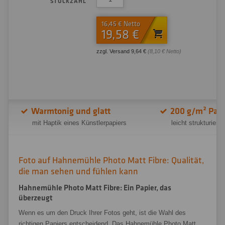
STÜCKZAHL
16,45 € Netto
19,58 €
zzgl. Versand 9,64 €
(8,10 € Netto)
Warmtonig und glatt
200 g/m² Pap
mit Haptik eines Künstlerpapiers
leicht strukturiert
Foto auf Hahnemühle Photo Matt Fibre: Qualität,
die man sehen und fühlen kann
Hahnemühle Photo Matt Fibre: Ein Papier, das
überzeugt
Wenn es um den Druck Ihrer Fotos geht, ist die Wahl des
richtigen Papiers entscheidend. Das Hahnemühle Photo Matt