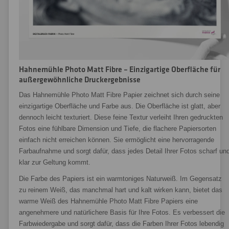
Hahnemühle Photo Matt Fibre – Einzigartige Oberfläche für
außergewöhnliche Druckergebnisse
Das Hahnemühle Photo Matt Fibre Papier zeichnet sich durch seine
einzigartige Oberfläche und Farbe aus. Die Oberfläche ist glatt, aber
dennoch leicht texturiert. Diese feine Textur verleiht Ihren gedruckten
Fotos eine fühlbare Dimension und Tiefe, die flachere Papiersorten
einfach nicht erreichen können. Sie ermöglicht eine hervorragende
Farbaufnahme und sorgt dafür, dass jedes Detail Ihrer Fotos scharf un
klar zur Geltung kommt.
Die Farbe des Papiers ist ein warmtoniges Naturweiß. Im Gegensatz
zu reinem Weiß, das manchmal hart und kalt wirken kann, bietet das
warme Weiß des Hahnemühle Photo Matt Fibre Papiers eine
angenehmere und natürlichere Basis für Ihre Fotos. Es verbessert die
Farbwiedergabe und sorgt dafür, dass die Farben Ihrer Fotos lebendig