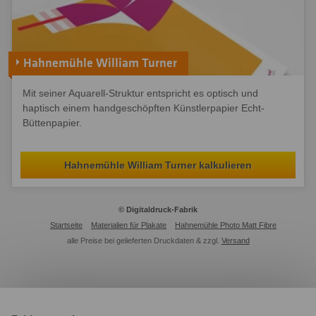
Hahnemühle William Turner
Mit seiner Aquarell-Struktur entspricht es optisch und
haptisch einem handgeschöpften Künstlerpapier Echt-
Büttenpapier.
Hahnemühle William Turner kalkulieren
© Digitaldruck-Fabrik
Startseite
Materialien für Plakate
Hahnemühle Photo Matt Fibre
alle Preise bei gelieferten Druckdaten & zzgl.
Versand