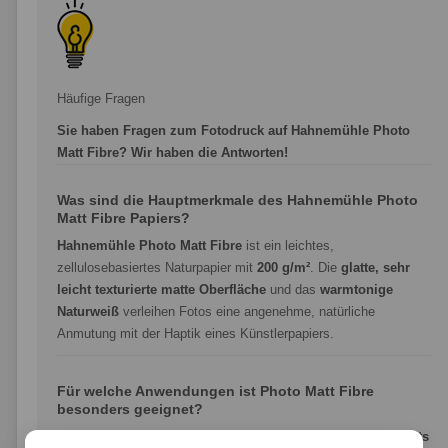
Häufige Fragen
Sie haben Fragen zum Fotodruck auf Hahnemühle Photo
Matt Fibre? Wir haben die Antworten!
Was sind die Hauptmerkmale des Hahnemühle Photo
Matt Fibre Papiers?
Hahnemühle Photo Matt Fibre
ist ein leichtes,
zellulosebasiertes Naturpapier mit
200 g/m²
. Die
glatte, sehr
leicht texturierte matte Oberfläche
und das
warmtonige
Naturweiß
verleihen Fotos eine angenehme, natürliche
Anmutung mit der Haptik eines Künstlerpapiers.
Für welche Anwendungen ist Photo Matt Fibre
besonders geeignet?
Photo Matt Fibre ist ideal für
Foto- und Posterdrucke, Porträts