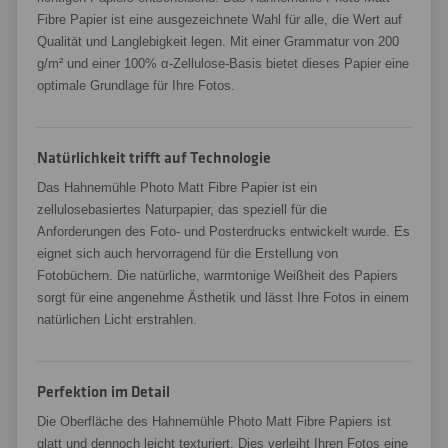
Fibre Papier ist eine ausgezeichnete Wahl für alle, die Wert auf
Qualität und Langlebigkeit legen. Mit einer Grammatur von 200
g/m² und einer 100% α-Zellulose-Basis bietet dieses Papier eine
optimale Grundlage für Ihre Fotos.
Natürlichkeit trifft auf Technologie
Das Hahnemühle Photo Matt Fibre Papier ist ein
zellulosebasiertes Naturpapier, das speziell für die
Anforderungen des Foto- und Posterdrucks entwickelt wurde. Es
eignet sich auch hervorragend für die Erstellung von
Fotobüchern. Die natürliche, warmtonige Weißheit des Papiers
sorgt für eine angenehme Ästhetik und lässt Ihre Fotos in einem
natürlichen Licht erstrahlen.
Perfektion im Detail
Die Oberfläche des Hahnemühle Photo Matt Fibre Papiers ist
glatt und dennoch leicht texturiert. Dies verleiht Ihren Fotos eine