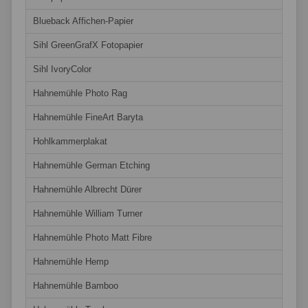
Blueback Affichen-Papier
Sihl GreenGrafX Fotopapier
Sihl IvoryColor
Hahnemühle Photo Rag
Hahnemühle FineArt Baryta
Hohlkammerplakat
Hahnemühle German Etching
Hahnemühle Albrecht Dürer
Hahnemühle William Turner
Hahnemühle Photo Matt Fibre
Hahnemühle Hemp
Hahnemühle Bamboo