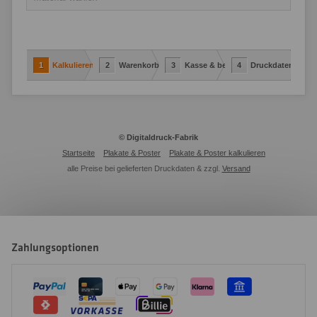
1
Kalkulieren
2
Warenkorb
3
Kasse & bestellen
4
Druckdaten-Uplo
© Digitaldruck-Fabrik
Startseite
Plakate & Poster
Plakate & Poster kalkulieren
alle Preise bei gelieferten Druckdaten & zzgl.
Versand
Zahlungsoptionen