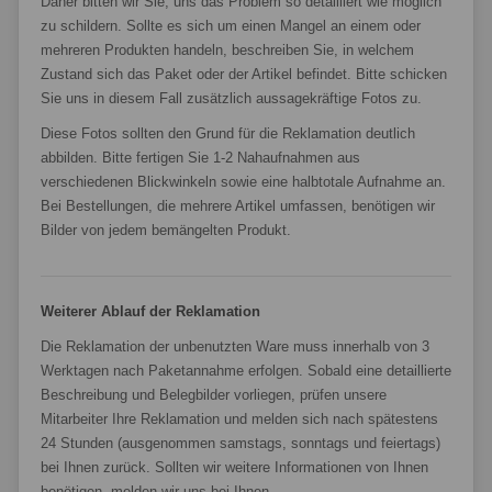
Daher bitten wir Sie, uns das Problem so detailliert wie möglich
zu schildern. Sollte es sich um einen Mangel an einem oder
mehreren Produkten handeln, beschreiben Sie, in welchem
Zustand sich das Paket oder der Artikel befindet. Bitte schicken
Sie uns in diesem Fall zusätzlich aussagekräftige Fotos zu.
Diese Fotos sollten den Grund für die Reklamation deutlich
abbilden. Bitte fertigen Sie 1-2 Nahaufnahmen aus
verschiedenen Blickwinkeln sowie eine halbtotale Aufnahme an.
Bei Bestellungen, die mehrere Artikel umfassen, benötigen wir
Bilder von jedem bemängelten Produkt.
Weiterer Ablauf der Reklamation
Die Reklamation der unbenutzten Ware muss innerhalb von 3
Werktagen nach Paketannahme erfolgen. Sobald eine detaillierte
Beschreibung und Belegbilder vorliegen, prüfen unsere
Mitarbeiter Ihre Reklamation und melden sich nach spätestens
24 Stunden (ausgenommen samstags, sonntags und feiertags)
bei Ihnen zurück. Sollten wir weitere Informationen von Ihnen
benötigen, melden wir uns bei Ihnen.