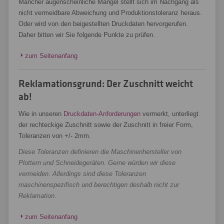
Mancher augenscheinliche Mangel stellt sich im Nachgang als
nicht vermeidbare Abweichung und Produktionstoleranz heraus.
Oder wird von den beigestellten Druckdaten hervorgerufen.
Daher bitten wir Sie folgende Punkte zu prüfen.
zum Seitenanfang
Reklamationsgrund: Der Zuschnitt weicht
ab!
Wie in unseren
Druckdaten-Anforderungen
vermerkt, unterliegt
der rechteckige Zuschnitt sowie der Zuschnitt in freier Form,
Toleranzen von +/- 2mm.
Diese Toleranzen definieren die Maschinenhersteller von
Plottern und Schneidegeräten. Gerne würden wir diese
vermeiden. Allerdings sind diese Toleranzen
maschinenspezifisch und berechtigen deshalb nicht zur
Reklamation.
zum Seitenanfang