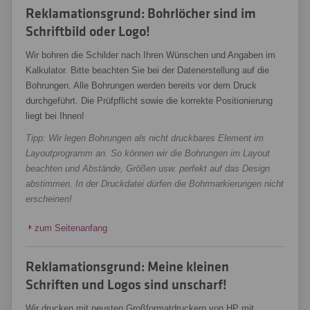
Reklamationsgrund: Bohrlöcher sind im
Schriftbild oder Logo!
Wir bohren die Schilder nach Ihren Wünschen und Angaben im
Kalkulator. Bitte beachten Sie bei der Datenerstellung auf die
Bohrungen. Alle Bohrungen werden bereits vor dem Druck
durchgeführt. Die Prüfpflicht sowie die korrekte Positionierung
liegt bei Ihnen!
Tipp: Wir legen Bohrungen als nicht druckbares Element im
Layoutprogramm an. So können wir die Bohrungen im Layout
beachten und Abstände, Größen usw. perfekt auf das Design
abstimmen. In der Druckdatei dürfen die Bohrmarkierungen nicht
erscheinen!
zum Seitenanfang
Reklamationsgrund: Meine kleinen
Schriften und Logos sind unscharf!
Wir drucken mit neusten Großformatdruckern von HP mit