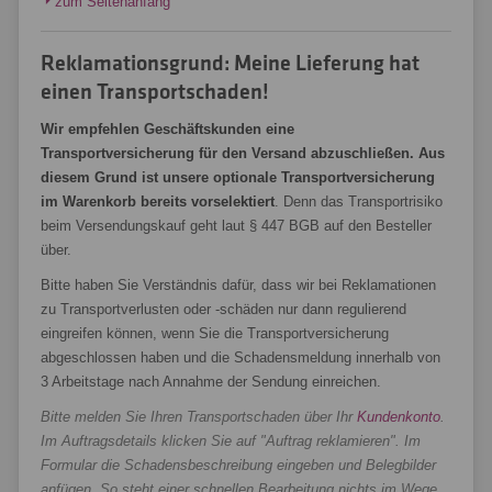
zum Seitenanfang
Reklamationsgrund: Meine Lieferung hat
einen Transportschaden!
Wir empfehlen Geschäftskunden eine
Transportversicherung für den Versand abzuschließen. Aus
diesem Grund ist unsere optionale Transportversicherung
im Warenkorb bereits vorselektiert
. Denn das Transportrisiko
beim Versendungskauf geht laut § 447 BGB auf den Besteller
über.
Bitte haben Sie Verständnis dafür, dass wir bei Reklamationen
zu Transportverlusten oder -schäden nur dann regulierend
eingreifen können, wenn Sie die Transportversicherung
abgeschlossen haben und die Schadensmeldung innerhalb von
3 Arbeitstage nach Annahme der Sendung einreichen.
Bitte melden Sie Ihren Transportschaden über Ihr
Kundenkonto
.
Im Auftragsdetails klicken Sie auf "Auftrag reklamieren". Im
Formular die Schadensbeschreibung eingeben und Belegbilder
anfügen. So steht einer schnellen Bearbeitung nichts im Wege.