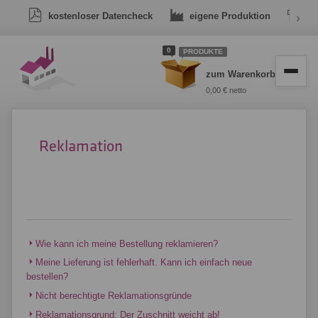
kostenloser Datencheck
eigene Produktion
›
Dr
0
PRODUKTE
zum Warenkorb
0,00 € netto
Reklamation
Wie kann ich meine Bestellung reklamieren?
Meine Lieferung ist fehlerhaft. Kann ich einfach neue
bestellen?
Nicht berechtigte Reklamationsgründe
Reklamationsgrund: Der Zuschnitt weicht ab!