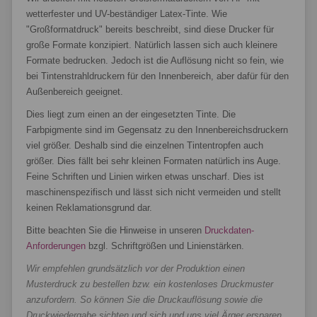
wetterfester und UV-beständiger Latex-Tinte. Wie
"Großformatdruck" bereits beschreibt, sind diese Drucker für
große Formate konzipiert. Natürlich lassen sich auch kleinere
Formate bedrucken. Jedoch ist die Auflösung nicht so fein, wie
bei Tintenstrahldruckern für den Innenbereich, aber dafür für den
Außenbereich geeignet.
Dies liegt zum einen an der eingesetzten Tinte. Die
Farbpigmente sind im Gegensatz zu den Innenbereichsdruckern
viel größer. Deshalb sind die einzelnen Tintentropfen auch
größer. Dies fällt bei sehr kleinen Formaten natürlich ins Auge.
Feine Schriften und Linien wirken etwas unscharf. Dies ist
maschinenspezifisch und lässt sich nicht vermeiden und stellt
keinen Reklamationsgrund dar.
Bitte beachten Sie die Hinweise in unseren
Druckdaten-
Anforderungen
bzgl. Schriftgrößen und Linienstärken.
Wir empfehlen grundsätzlich vor der Produktion einen
Musterdruck zu bestellen bzw. ein kostenloses Druckmuster
anzufordern. So können Sie die Druckauflösung sowie die
Druckwiedergabe sichten und sich und uns viel Ärger ersparen.