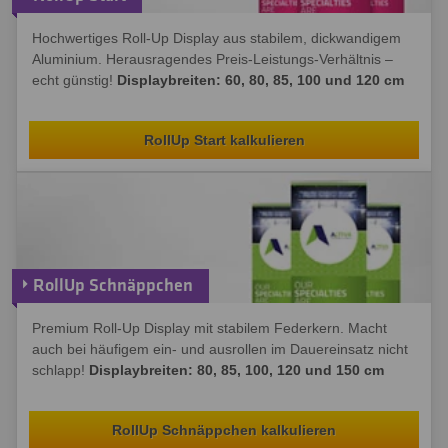
Hochwertiges Roll-Up Display aus stabilem, dickwandigem
Aluminium. Herausragendes Preis-Leistungs-Verhältnis –
echt günstig!
Displaybreiten: 60, 80, 85, 100 und 120 cm
RollUp Start kalkulieren
RollUp Schnäppchen
Premium Roll-Up Display mit stabilem Federkern. Macht
auch bei häufigem ein- und ausrollen im Dauereinsatz nicht
schlapp!
Displaybreiten: 80, 85, 100, 120 und 150 cm
RollUp Schnäppchen kalkulieren