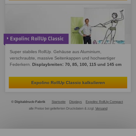
Expolinc RollUp Classic
Super stabiles RollUp. Gehäuse aus Aluminium,
verschraubte, massive Seitenkappen und hochwertiger
Federkern.
Displaybreiten: 70, 85, 100, 115 und 145 cm
Expolinc RollUp Classic kalkulieren
© Digitaldruck-Fabrik
Startseite
Displays
Expolinc RollUp Compact
alle Preise bei gelieferten Druckdaten & zzgl.
Versand