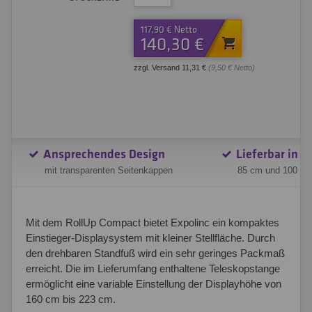
117,90 € Netto
140,30 €
zzgl. Versand 11,31 €
(9,50 € Netto)
Ansprechendes Design
Lieferbar in 2
mit transparenten Seitenkappen
85 cm und 100 c
Mit dem RollUp Compact bietet Expolinc ein kompaktes
Einstieger-Displaysystem mit kleiner Stellfläche. Durch
den drehbaren Standfuß wird ein sehr geringes Packmaß
erreicht. Die im Lieferumfang enthaltene Teleskopstange
ermöglicht eine variable Einstellung der Displayhöhe von
160 cm bis 223 cm.