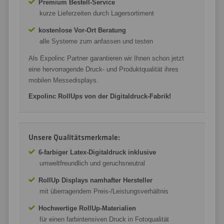
Premium Bestell-Service
kurze Lieferzeiten durch Lagersortiment
kostenlose Vor-Ort Beratung
alle Systeme zum anfassen und testen
Als Expolinc Partner garantieren wir Ihnen schon jetzt
eine hervorragende Druck- und Produktqualität ihres
mobilen Messedisplays.
Expolinc
RollUps
von der Digitaldruck-Fabrik!
Unsere Qualitätsmerkmale:
6-farbiger Latex-Digitaldruck inklusive
umweltfreundlich und geruchsneutral
RollUp Displays namhafter Hersteller
mit überragendem Preis-/Leistungsverhältnis
Hochwertige RollUp-Materialien
für einen farbintensiven Druck in Fotoqualität