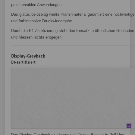
preissensiblen Anwendungen.
Das glatte, beidseitig weiße Planenmaterial garantiert eine hochwertige
und farbintensive Druckwiedergabe.
Durch die B1-Zertifizierung steht den Einsatz in öffentlichen Gebäuden
und Messen nichts entgegen.
Display-Greyback
B1-zertifiziert
Das Display-Greyback wurde speziell für den Einsatz in Roll-Ups