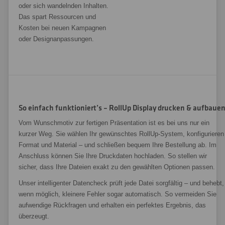
oder sich wandelnden Inhalten.
Das spart Ressourcen und
Kosten bei neuen Kampagnen
oder Designanpassungen.
So einfach funktioniert’s – RollUp Display drucken & aufbaue
Vom Wunschmotiv zur fertigen Präsentation ist es bei uns nur ein
kurzer Weg. Sie wählen Ihr gewünschtes RollUp-System, konfigurieren
Format und Material – und schließen bequem Ihre Bestellung ab. Im
Anschluss können Sie Ihre Druckdaten hochladen. So stellen wir
sicher, dass Ihre Dateien exakt zu den gewählten Optionen passen.
Unser intelligenter Datencheck prüft jede Datei sorgfältig – und behebt,
wenn möglich, kleinere Fehler sogar automatisch. So vermeiden Sie
aufwendige Rückfragen und erhalten ein perfektes Ergebnis, das
überzeugt.