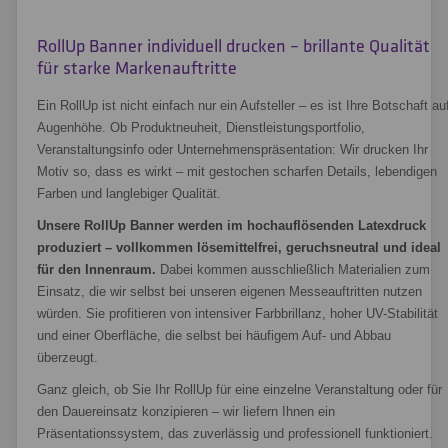
RollUp Banner individuell drucken – brillante Qualität
für starke Markenauftritte
Ein RollUp ist nicht einfach nur ein Aufsteller – es ist Ihre Botschaft au
Augenhöhe. Ob Produktneuheit, Dienstleistungsportfolio,
Veranstaltungsinfo oder Unternehmenspräsentation: Wir drucken Ihr
Motiv so, dass es wirkt – mit gestochen scharfen Details, lebendigen
Farben und langlebiger Qualität.
Unsere RollUp Banner werden im hochauflösenden Latexdruck
produziert – vollkommen lösemittelfrei, geruchsneutral und ideal
für den Innenraum.
Dabei kommen ausschließlich Materialien zum
Einsatz, die wir selbst bei unseren eigenen Messeauftritten nutzen
würden. Sie profitieren von intensiver Farbbrillanz, hoher UV-Stabilität
und einer Oberfläche, die selbst bei häufigem Auf- und Abbau
überzeugt.
Ganz gleich, ob Sie Ihr RollUp für eine einzelne Veranstaltung oder für
den Dauereinsatz konzipieren – wir liefern Ihnen ein
Präsentationssystem, das zuverlässig und professionell funktioniert.