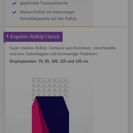
gepolsterte Transporttasche
Marken-RollUp mit lebenslanger
Herstellergarantie auf das RollUp
Expolinc RollUp Compact kalkulieren
Expolinc RollUp Classic
Super stabiles RollUp. Gehäuse aus Aluminium, verschraubte,
massive Seitenkappen und hochwertiger Federkern.
Displaybreiten: 70, 85, 100, 115 und 145 cm