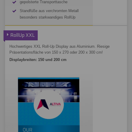
gepolsterte Transporttasche
Standfüße aus verchromten Metall
besonders starkwandiges RollUp
RollUp Schnäppchen kalkulieren
RollUp XXL
Hochwertiges XXL Roll-Up Display aus Aluminium. Riesige
Präsentationsfläche von 150 x 270 oder 200 x 300 cm!
Displaybreiten: 150 und 200 cm