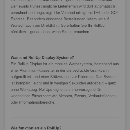
Der jeweils frühestmögliche Liefertermin wird dort automatisch
berechnet und angezeigt. Der Versand erfolgt mit DHL oder GO!
Express. Besonders dringende Bestellungen liefern wir auf
Wunsch auch per Direktfahrt. So erhalten Sie Ihr RollUp
pünktlich – genau dann, wenn Sie es brauchen.
Was sind RollUp Display Systeme?
Ein RollUp Display ist ein mobiles Werbesystem, bestehend aus
einer Aluminium-Kassette, in der die bedruckte Grafikbahn
aufgerollt ist, und einer Stützstange zur Fixierung. Das System
ist kompakt, leicht und in wenigen Sekunden aufgebaut – ganz
ohne Werkzeug. RollUps eignen sich hervorragend für
wechselnde Einsatzorte wie Messen, Events, Verkaufsflächen
oder Informationsbereiche.
Wie funktioniert ein RollUp?