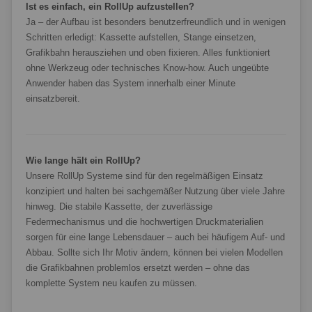
Ist es einfach, ein RollUp aufzustellen?
Ja – der Aufbau ist besonders benutzerfreundlich und in wenigen
Schritten erledigt: Kassette aufstellen, Stange einsetzen,
Grafikbahn herausziehen und oben fixieren. Alles funktioniert
ohne Werkzeug oder technisches Know-how. Auch ungeübte
Anwender haben das System innerhalb einer Minute
einsatzbereit.
Wie lange hält ein RollUp?
Unsere RollUp Systeme sind für den regelmäßigen Einsatz
konzipiert und halten bei sachgemäßer Nutzung über viele Jahre
hinweg. Die stabile Kassette, der zuverlässige
Federmechanismus und die hochwertigen Druckmaterialien
sorgen für eine lange Lebensdauer – auch bei häufigem Auf- und
Abbau. Sollte sich Ihr Motiv ändern, können bei vielen Modellen
die Grafikbahnen problemlos ersetzt werden – ohne das
komplette System neu kaufen zu müssen.