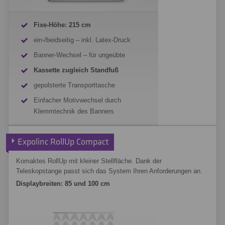
Fixe-Höhe: 215 cm
ein-/beidseitig – inkl. Latex-Druck
Banner-Wechsel – für ungeübte
Kassette zugleich Standfuß
gepolsterte Transporttasche
Einfacher Motivwechsel durch
Klemmtechnik des Banners
RollUp Omnia x-change kalkulieren
Expolinc RollUp Compact
Komaktes RollUp mit kleiner Stellfläche. Dank der
Teleskopstange passt sich das System Ihren Anforderungen an.
Displaybreiten: 85 und 100 cm