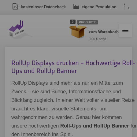
kostenloser Datencheck
eigene Produktion
›
Dr
0
PRODUKTE
zum Warenkorb
0,00 € netto
RollUp Displays drucken – Hochwertige Roll-
Ups und RollUp Banner
RollUp Displays sind mehr als nur ein Mittel zum
Zweck – sie sind Bühne, Informationsfläche und
Blickfang zugleich. In einer Welt voller visueller Reize
braucht es klare, visuelle Statements, um
wahrgenommen zu werden. Genau hier kommen
unsere hochwertigen
Roll-Ups und RollUp Banner
für
den Innenbereich ins Spiel.