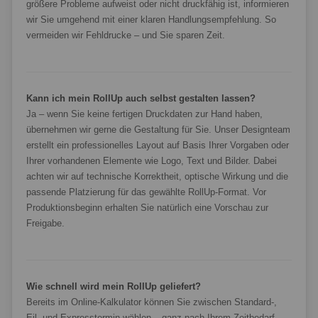
größere Probleme aufweist oder nicht druckfähig ist, informieren
wir Sie umgehend mit einer klaren Handlungsempfehlung. So
vermeiden wir Fehldrucke – und Sie sparen Zeit.
Kann ich mein RollUp auch selbst gestalten lassen?
Ja – wenn Sie keine fertigen Druckdaten zur Hand haben,
übernehmen wir gerne die Gestaltung für Sie. Unser Designteam
erstellt ein professionelles Layout auf Basis Ihrer Vorgaben oder
Ihrer vorhandenen Elemente wie Logo, Text und Bilder. Dabei
achten wir auf technische Korrektheit, optische Wirkung und die
passende Platzierung für das gewählte RollUp-Format. Vor
Produktionsbeginn erhalten Sie natürlich eine Vorschau zur
Freigabe.
Wie schnell wird mein RollUp geliefert?
Bereits im Online-Kalkulator können Sie zwischen Standard-,
Eil- und Expresstermin wählen – ganz nach Ihrem Zeitbedarf.