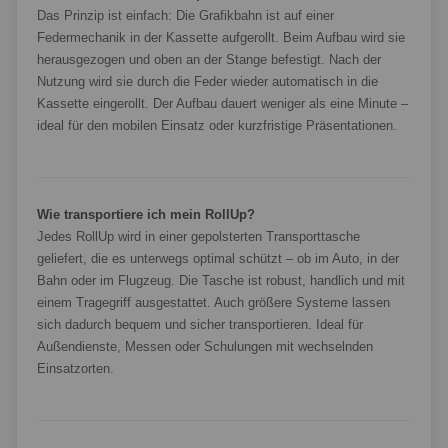
Das Prinzip ist einfach: Die Grafikbahn ist auf einer
Federmechanik in der Kassette aufgerollt. Beim Aufbau wird sie
herausgezogen und oben an der Stange befestigt. Nach der
Nutzung wird sie durch die Feder wieder automatisch in die
Kassette eingerollt. Der Aufbau dauert weniger als eine Minute –
ideal für den mobilen Einsatz oder kurzfristige Präsentationen.
Wie transportiere ich mein RollUp?
Jedes RollUp wird in einer gepolsterten Transporttasche
geliefert, die es unterwegs optimal schützt – ob im Auto, in der
Bahn oder im Flugzeug. Die Tasche ist robust, handlich und mit
einem Tragegriff ausgestattet. Auch größere Systeme lassen
sich dadurch bequem und sicher transportieren. Ideal für
Außendienste, Messen oder Schulungen mit wechselnden
Einsatzorten.