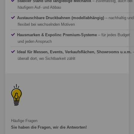
Stabiler Stand und langlebige Mechanik
– zuverlässig, auch bei
häufigem Auf- und Abbau
Austauschbare Druckbahnen (modellabhängig)
– nachhaltig und
flexibel bei wechselnden Motiven
Hausmarken & Expolinc Premium-Systeme
– für jedes Budget
und jeden Anspruch
Ideal für Messen, Events, Verkaufsflächen, Showrooms u.v.m.
überall dort, wo Sichtbarkeit zählt
Häufige Fragen
Sie haben die Fragen, wir die Antworten!