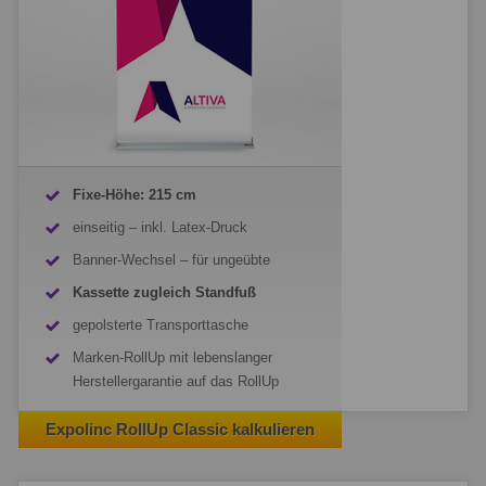
Fixe-Höhe: 215 cm
einseitig – inkl. Latex-Druck
Banner-Wechsel – für ungeübte
Kassette zugleich Standfuß
gepolsterte Transporttasche
Marken-RollUp mit lebenslanger
Herstellergarantie auf das RollUp
Expolinc RollUp Classic kalkulieren