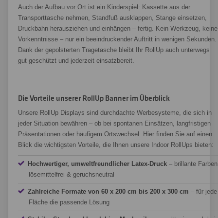
Auch der Aufbau vor Ort ist ein Kinderspiel: Kassette aus der
Transporttasche nehmen, Standfuß ausklappen, Stange einsetzen,
Druckbahn herausziehen und einhängen – fertig. Kein Werkzeug, keine
Vorkenntnisse – nur ein beeindruckender Auftritt in wenigen Sekunden.
Dank der gepolsterten Tragetasche bleibt Ihr RollUp auch unterwegs
gut geschützt und jederzeit einsatzbereit.
Die Vorteile unserer RollUp Banner im Überblick
Unsere RollUp Displays sind durchdachte Werbesysteme, die sich in
jeder Situation bewähren – ob bei spontanen Einsätzen, langfristigen
Präsentationen oder häufigem Ortswechsel. Hier finden Sie auf einen
Blick die wichtigsten Vorteile, die Ihnen unsere Indoor RollUps bieten:
Hochwertiger, umweltfreundlicher Latex-Druck
– brillante Farben
lösemittelfrei & geruchsneutral
Zahlreiche Formate von 60 x 200 cm bis 200 x 300 cm
– für jede
Fläche die passende Lösung