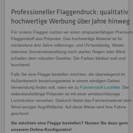
Professioneller Flaggendruck: qualitativ
hochwertige Werbung über Jahre hinweg
Für unsere Flaggen nutzen wir einen strapazierfähigen Premium
Flaggenstoff aus Polyester. Das hochwertige Material ist für
mindestens drei Jahre witterungs- und UV-beständig. Weder
intensive Sonneneinstrahlung noch starker Regen oder Wind
schaden dem robusten Gewirke. Die Farben bleiben satt und
leuchtend.
Falls Sie eine Flagge bestellen möchten, die überwiegend im
Außenbereich beziehungsweise in einem windigen Gebiet
Verwendung finden soll, raten wir zu
Fahnenstoff-Lochfilet
. Der
widerstandsfähige Polyester ist mit einer winddurchlässige
Lochstruktur versehen. Dadurch bietet das Fahnenmaterial dem
Wind weniger Angriffsfläche. Auf diese Weise wird Ihre Fahne
geschont.
Sie möchten eine Flagge bestellen? Nutzen Sie dazu gern
unserem Online-Konfigurator!