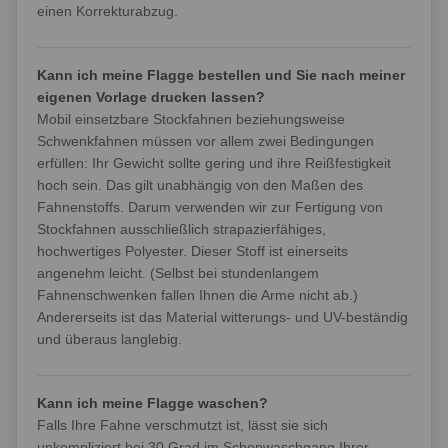
einen Korrekturabzug.
Kann ich meine Flagge bestellen und Sie nach meiner
eigenen Vorlage drucken lassen?
Mobil einsetzbare Stockfahnen beziehungsweise
Schwenkfahnen müssen vor allem zwei Bedingungen
erfüllen: Ihr Gewicht sollte gering und ihre Reißfestigkeit
hoch sein. Das gilt unabhängig von den Maßen des
Fahnenstoffs. Darum verwenden wir zur Fertigung von
Stockfahnen ausschließlich strapazierfähiges,
hochwertiges Polyester. Dieser Stoff ist einerseits
angenehm leicht. (Selbst bei stundenlangem
Fahnenschwenken fallen Ihnen die Arme nicht ab.)
Andererseits ist das Material witterungs- und UV-beständig
und überaus langlebig.
Kann ich meine Flagge waschen?
Falls Ihre Fahne verschmutzt ist, lässt sie sich
unkompliziert bei 30 Grad im Schonwaschgang Ihrer