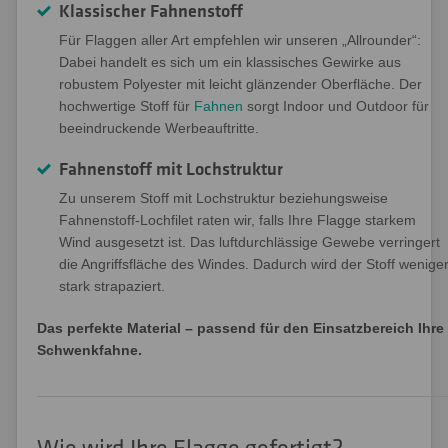
Klassischer Fahnenstoff
Für Flaggen aller Art empfehlen wir unseren „Allrounder“:
Dabei handelt es sich um ein klassisches Gewirke aus
robustem Polyester mit leicht glänzender Oberfläche. Der
hochwertige Stoff für
Fahnen
sorgt Indoor und Outdoor für
beeindruckende Werbeauftritte.
Fahnenstoff mit Lochstruktur
Zu unserem Stoff mit Lochstruktur beziehungsweise
Fahnenstoff-Lochfilet raten wir, falls Ihre Flagge starkem
Wind ausgesetzt ist. Das luftdurchlässige Gewebe verringert
die Angriffsfläche des Windes. Dadurch wird der Stoff wenige
stark strapaziert.
Das perfekte Material – passend für den Einsatzbereich Ihre
Schwenkfahne.