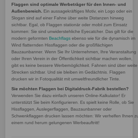
Flaggen sind optimale Werbeträger für den Innen- und
Außenbereich.
Ein aussagekräftiges Motiv, ein Logo oder ein
Slogan sind auf einer Fahne über weite Distanzen hinweg
sichtbar. Egal, ob Flaggen stationär oder mobil zum Einsatz
kommen: Sie sind unwiderstehliche Eyecatcher. Das gilt für die
modern geformten
Beachflags
ebenso wie für die dynamisch im
Wind flatternden Hissflaggen oder die großflächigen
Bauzaunbanner. Wenn Sie Ihr Unternehmen, Ihre Veranstaltung
oder Ihren Verein in der Öffentlichkeit sichtbar machen wollen,
gibt es keine bessere Werbemöglichkeit. Fahnen sind über weite
Strecken sichtbar. Und sie bleiben im Gedächtnis. Flaggen
drucken wir in Fotoqualität mit umweltfreundlicher Tinte.
Sie möchten Flaggen bei Digitaldruck-Fabrik bestellen?
Verwenden Sie dazu einfach unseren Online-Kalkulator! Er
unterstützt Sie beim Konfigurieren. Es spielt keine Rolle, ob Sie
Hissflaggen, Auslegerflaggen, Bauzaunbanner oder
Schwenkflaggen drucken lassen möchten: Wir verhelfen Ihnen z
einem rund herum gelungenen Werbeauftritt!