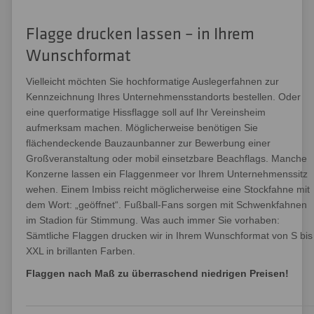
Flagge drucken lassen – in Ihrem
Wunschformat
Vielleicht möchten Sie hochformatige Auslegerfahnen zur
Kennzeichnung Ihres Unternehmensstandorts bestellen. Oder
eine querformatige Hissflagge soll auf Ihr Vereinsheim
aufmerksam machen. Möglicherweise benötigen Sie
flächendeckende Bauzaunbanner zur Bewerbung einer
Großveranstaltung oder mobil einsetzbare Beachflags. Manche
Konzerne lassen ein Flaggenmeer vor Ihrem Unternehmenssitz
wehen. Einem Imbiss reicht möglicherweise eine Stockfahne mit
dem Wort: „geöffnet“. Fußball-Fans sorgen mit Schwenkfahnen
im Stadion für Stimmung. Was auch immer Sie vorhaben:
Sämtliche Flaggen drucken wir in Ihrem Wunschformat von S bis
XXL in brillanten Farben.
Flaggen nach Maß zu überraschend niedrigen Preisen!