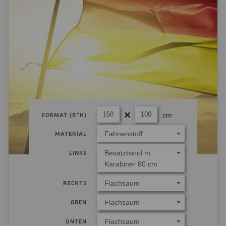
cm
FORMAT (B*H)
Fahnenstoff
MATERIAL
Besatzband m.
LINKS
Karabiner 80 cm
Flachsaum
RECHTS
Flachsaum
OBEN
Flachsaum
UNTEN