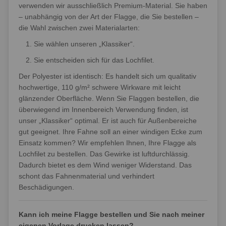
verwenden wir ausschließlich Premium-Material. Sie haben
– unabhängig von der Art der Flagge, die Sie bestellen –
die Wahl zwischen zwei Materialarten:
Sie wählen unseren „Klassiker“.
Sie entscheiden sich für das Lochfilet.
Der Polyester ist identisch: Es handelt sich um qualitativ
hochwertige, 110 g/m² schwere Wirkware mit leicht
glänzender Oberfläche. Wenn Sie Flaggen bestellen, die
überwiegend im Innenbereich Verwendung finden, ist
unser „Klassiker“ optimal. Er ist auch für Außenbereiche
gut geeignet. Ihre Fahne soll an einer windigen Ecke zum
Einsatz kommen? Wir empfehlen Ihnen, Ihre Flagge als
Lochfilet zu bestellen. Das Gewirke ist luftdurchlässig.
Dadurch bietet es dem Wind weniger Widerstand. Das
schont das Fahnenmaterial und verhindert
Beschädigungen.
Kann ich meine Flagge bestellen und Sie nach meiner
eigenen Vorlage drucken lassen?