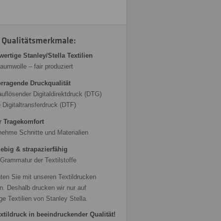
 Qualitätsmerkmale:
ertige Stanley/Stella Textilien
aumwolle – fair produziert
rragende Druckqualität
uflösender Digitaldirektdruck (DTG)
 Digitaltransferdruck (DTF)
r Tragekomfort
ehme Schnitte und Materialien
ebig & strapazierfähig
Grammatur der Textilstoffe
ten Sie mit unseren Textildrucken
n. Deshalb drucken wir nur auf
ge Textilien von Stanley Stella.
xtildruck in beeindruckender Qualität!