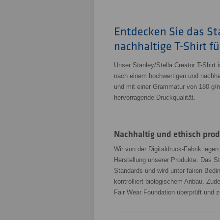
Entdecken Sie das Sta
nachhaltige T-Shirt f
Unser Stanley/Stella Creator T-Shirt i
nach einem hochwertigen und nachhal
und mit einer Grammatur von 180 g/m
hervorragende Druckqualität.
Nachhaltig und ethisch prod
Wir von der Digitaldruck-Fabrik legen
Herstellung unserer Produkte. Das St
Standards und wird unter fairen Bed
kontrolliert biologischem Anbau. Zudem
Fair Wear Foundation überprüft und ze