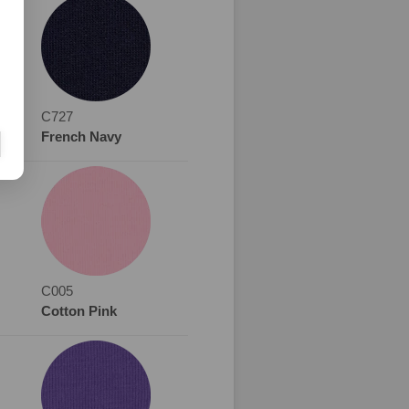
C727
French Navy
C005
Cotton Pink