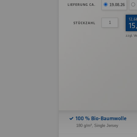
LIEFERUNG CA.
19.08.26
12,6
STÜCKZAHL
15
zzgl. V
100 % Bio-Baumwolle
180 g/m², Single Jersey