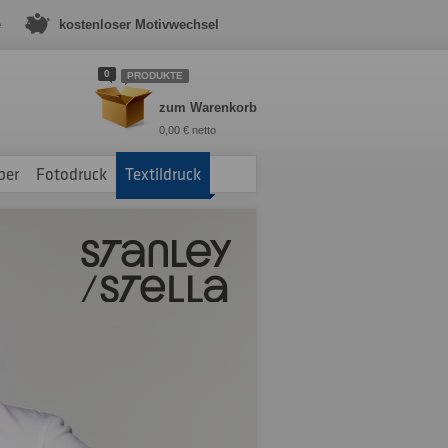
e
kostenloser Motivwechsel
0
PRODUKTE
zum Warenkorb
0,00 € netto
ber
Fotodruck
Textildruck