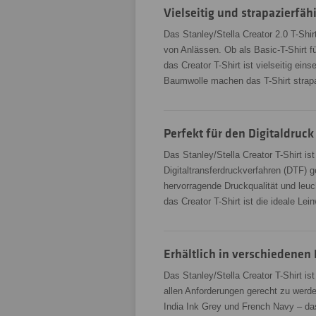
Vielseitig und strapazierfäh
Das Stanley/Stella Creator 2.0 T-Shirt
von Anlässen. Ob als Basic-T-Shirt fü
das Creator T-Shirt ist vielseitig e
Baumwolle machen das T-Shirt strapaz
Perfekt für den Digitaldruck
Das Stanley/Stella Creator T-Shirt is
Digitaltransferdruckverfahren (DTF) ge
hervorragende Druckqualität und leuc
das Creator T-Shirt ist die ideale Lei
Erhältlich in verschiedenen
Das Stanley/Stella Creator T-Shirt is
allen Anforderungen gerecht zu werd
India Ink Grey und French Navy – das