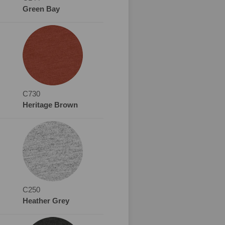
Green Bay
C730
Heritage Brown
C250
Heather Grey