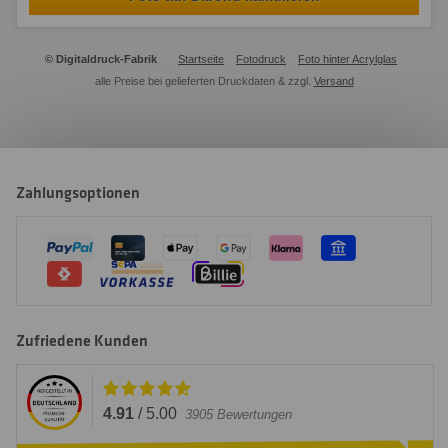
© Digitaldruck-Fabrik
Startseite
Fotodruck
Foto hinter Acrylglas
alle Preise bei gelieferten Druckdaten & zzgl.
Versand
Zahlungsoptionen
Zufriedene Kunden
4.91
/
5.00
3905
Bewertungen