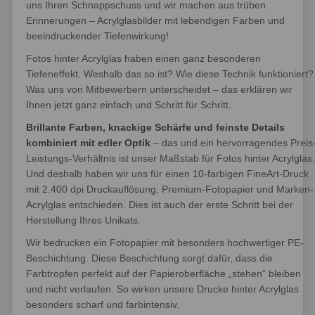
uns Ihren Schnappschuss und wir machen aus trüben
Erinnerungen – Acrylglasbilder mit lebendigen Farben und
beeindruckender Tiefenwirkung!
Fotos hinter Acrylglas haben einen ganz besonderen
Tiefeneffekt. Weshalb das so ist? Wie diese Technik funktioniert?
Was uns von Mitbewerbern unterscheidet – das erklären wir
Ihnen jetzt ganz einfach und Schritt für Schritt.
Brillante Farben, knackige Schärfe und feinste Details
kombiniert mit edler Optik
– das und ein hervorragendes Preis
Leistungs-Verhältnis ist unser Maßstab für Fotos hinter Acrylglas.
Und deshalb haben wir uns für einen 10-farbigen FineArt-Druck
mit 2.400 dpi Druckauflösung, Premium-Fotopapier und Marken-
Acrylglas entschieden. Dies ist auch der erste Schritt bei der
Herstellung Ihres Unikats.
Wir bedrucken ein Fotopapier mit besonders hochwertiger PE-
Beschichtung. Diese Beschichtung sorgt dafür, dass die
Farbtropfen perfekt auf der Papieroberfläche „stehen“ bleiben
und nicht verlaufen. So wirken unsere Drucke hinter Acrylglas
besonders scharf und farbintensiv.