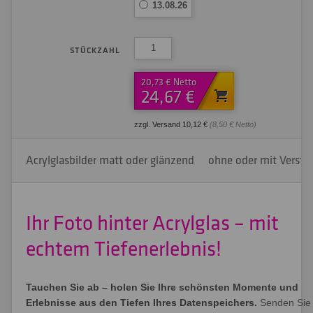
13.08.26
STÜCKZAHL
20,73 € Netto
24,67 €
zzgl. Versand 10,12 €
(8,50 € Netto)
Acrylglasbilder matt oder glänzend
ohne oder mit Verstä
Ihr Foto hinter Acrylglas – mit
echtem Tiefenerlebnis!
Tauchen Sie ab – holen Sie Ihre schönsten Momente und
Erlebnisse aus den Tiefen Ihres Datenspeichers.
Senden Sie