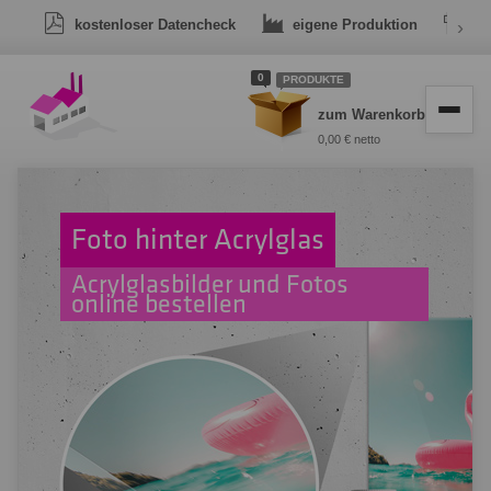
kostenloser Datencheck
eigene Produktion
›
Dr
0
PRODUKTE
zum Warenkorb
0,00 € netto
Foto hinter Acrylglas
Acrylglasbilder und Fotos
online bestellen