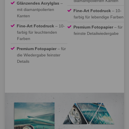
diamantpolierten Kanten
Glänzendes Acrylglas
–
mit diamantpolierten
Fine-Art Fotodruck
– 10-
Kanten
farbig für lebendige Farben
Fine-Art Fotodruck
– 10-
Premium Fotopapier
– für
farbig für leuchtenden
feinste Detailwiedergabe
Farben
Premium Fotopapier
– für
die Wiedergabe feinster
Details