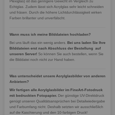
Plexiglas) ist das geringere Gewicht im Vergleich zu
Echtglas. Zudem lässt sich Acrylglas sehr leicht schneiden
und fräsen. Durch die höhere Lichtdurchlässigkeit wirken
Farben brillanter und unverfälscht.
Wann muss ich meine Bilddateien hochladen?
Bei uns läuft das ein wenig anders.
Bei uns laden Sie Ihre
Bilddateien erst nach Abschluss der Bestellung auf
unseren Server!
So können Sie auch bestellen, wenn Sie
die Bilddatei noch nicht zur Hand haben.
Was unterscheidet unsere Acrylglasbilder von anderen
Anbietern?
Wir fertigen alle Acrylglasbilder im FineArt-Fotodruck
mit bedruckten Fotopapier.
Der günstige UV-Direktdruck
genügt unseren Qualitätsansprüchen bei Detailwiedergabe
und Farbumfang nicht. Deshalb setzten wir ausschließlich
auf die Kaschierung und den 10-farbigen Druck!