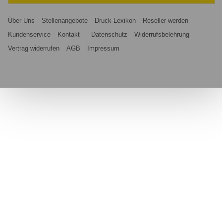
Über Uns
Stellenangebote
Druck-Lexikon
Reseller werden
Kundenservice
Kontakt
Datenschutz
Widerrufsbelehrung
Vertrag widerrufen
AGB
Impressum