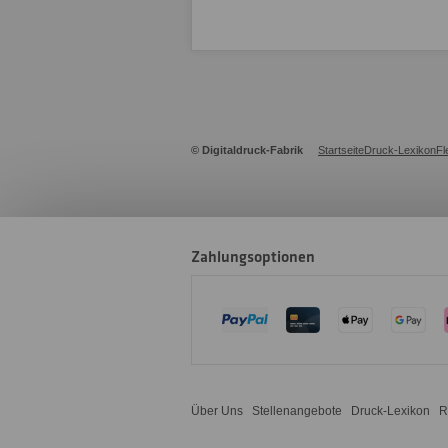
© Digitaldruck-Fabrik
Startseite
Druck-Lexikon
Fl
Zahlungsoptionen
Über Uns
Stellenangebote
Druck-Lexikon
R