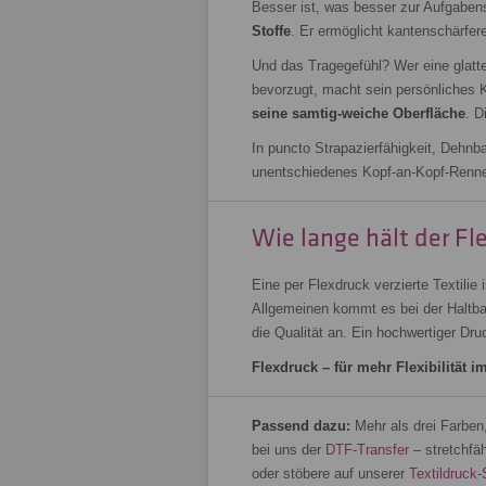
Besser ist, was besser zur Aufgaben
Stoffe
. Er ermöglicht kantenschärfere
Und das Tragegefühl? Wer eine glatt
bevorzugt, macht sein persönliches
seine samtig-weiche Oberfläche
. D
In puncto Strapazierfähigkeit, Dehnba
unentschiedenes Kopf-an-Kopf-Renn
Wie lange hält der Fl
Eine per Flexdruck verzierte Textilie 
Allgemeinen kommt es bei der Haltbar
die Qualität an. Ein hochwertiger Dru
Flexdruck – für mehr Flexibilität i
Passend dazu:
Mehr als drei Farben
bei uns der
DTF-Transfer
– stretchfä
oder stöbere auf unserer
Textildruck-