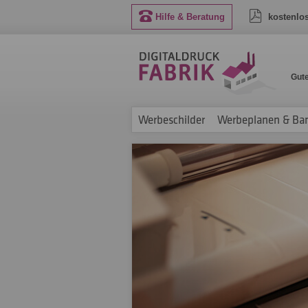
Hilfe & Beratung
kostenlo
Gut
Werbeschilder
Werbeplanen & Ba