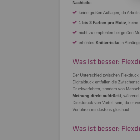
Nachteile:
keine großen Auflagen, da Arbeit
1 bis 3 Farben pro Motiv
, keine
nicht zu empfehlen bei großen Mo
erhöhtes
Knitterrisiko
in Abhängi
Was ist besser: Flexd
Der Unterschied zwischen Flexdruck u
Digitaldruck entfallen die Zwischens
Druckverfahren, sondern von Mensch
Meinung direkt aufdrückt
, während
Direktdruck von Vorteil sein, da er w
Verfahren mindestens gleichauf.
Was ist besser: Flexd