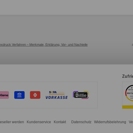
exdruck Verfahren – Merkmale, Erklärung, Vor- und Nachteile
Zufr
eseller werden
Kundenservice
Kontakt
Datenschutz
Widerrufsbelehrung
Ve