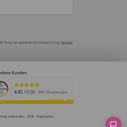
alle Preise bei gelieferten Druckdaten & zzgl.
Versand
iedene Kunden
4.91
/
5.00
3905
Bewertungen
rtrag widerrufen
AGB
Impressum