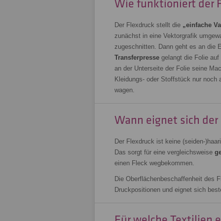
Wie funktioniert der 
Der Flexdruck stellt die
„einfache Va
zunächst in eine Vektorgrafik umgewa
zugeschnitten. Dann geht es an die E
Transferpresse
gelangt die Folie auf
an der Unterseite der Folie seine Ma
Kleidungs- oder Stoffstück nur noch
wagen.
Wann eignet sich der
Der Flexdruck ist keine (seiden-)haa
Das sorgt für eine vergleichsweise
ge
einen Fleck wegbekommen.
Die Oberflächenbeschaffenheit des 
Druckpositionen und eignet sich beste
Für welche Textilien 